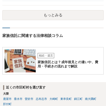
に伝える書面を作ることはできますが，それがなくても開示はされる
可能性は低いのでコストパフォーマンスとしてはどうかなという感じ
がします。
もっとみる
家族信託に関連する法律相談コラム
相続・遺言
家族信託とは？成年後見との違いや、費
用・手続きの流れまで解説
近くの市区町村を選び直す
大隈
鹿屋市
垂水市
曽於市
志布志市
大崎町
東串良町
錦江町
南大隅町
肝付町