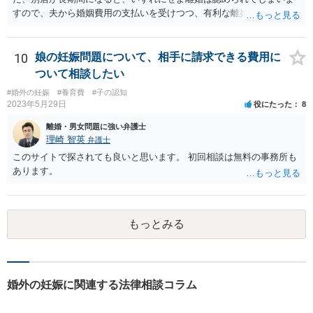
すので、夫から婚姻費用の支払いを受けつつ、有利な離婚条件での離
婚を目指すというのが現実的な方策かと考えます。
10
娘の妊娠問題について、相手に請求できる費用に
ついて相談したい
#婚外の妊娠
#養育費
#子の認知
2023年5月29日
役にたった
8
離婚・男女問題に強い弁護士
理崎 智英
弁護士
このサイトで探されても良いと思います。 初回相談は無料の事務所も
あります。
もっとみる
婚外の妊娠に関連する法律相談コラム