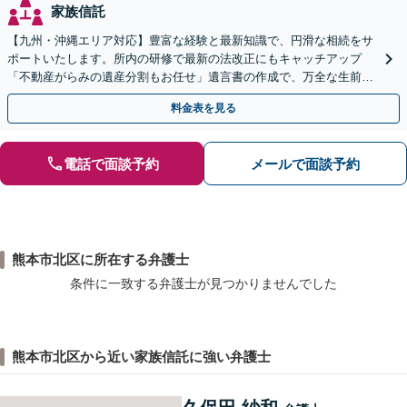
家族信託
【九州・沖縄エリア対応】豊富な経験と最新知識で、円滑な相続をサ
ポートいたします。所内の研修で最新の法改正にもキャッチアップ
「不動産がらみの遺産分割もお任せ」遺言書の作成で、万全な生前対
策をおこないましょう【夜間・休日面談可】
料金表を見る
電話で面談予約
メールで面談予約
熊本市北区に所在する弁護士
条件に一致する弁護士が見つかりませんでした
熊本市北区から近い家族信託に強い弁護士