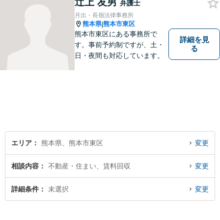
辻上 友男
弁護士
月出・長嶺法律事務所
熊本県
熊本市東区
|
熊本市東区にある事務所で
詳細を見
す。事前予約制ですが、土・
る
日・夜間も対応しています。
エリア
熊本県、熊本市東区
変更
相談内容
不動産・住まい、賃料回収
変更
詳細条件
未選択
変更