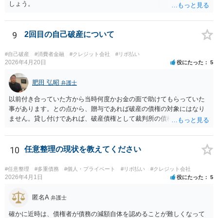
しょう。
9
2回目の自己破産について
#自己破産
#消費者金融
#クレジット会社
#リボ払い
2026年4月20日
役にたった
5
肥田 弘昭
弁護士
以前付き合っていた方から当時何度かお金の面で助けてもらっていた
事があります。との点から、贈与であれば破産の債権の対象にはなり
ません。貸し付けであれば、破産債権として裁判所の債権者一覧表に
あげる必要がある。10年前であれば、2回目と言っても認められるかと
思います。生活保護を受給後法テラスを利用する流れになるかと思い
ます。ご参考にしてください。
10
任意整理の現状を教えてください
#任意整理
#多重債務
#個人・プライベート
#リボ払い
#クレジット会社
2026年4月1日
役にたった
5
匿名A
弁護士
確かに近時は、債権者が債務の減額自体を認めることが難しくなって