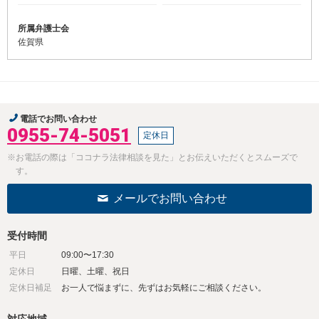
所属弁護士会
佐賀県
電話でお問い合わせ
0955-74-5051
定休日
※お電話の際は「ココナラ法律相談を見た」とお伝えいただくとスムーズで
す。
メールでお問い合わせ
受付時間
平日
09:00〜17:30
定休日
日曜、土曜、祝日
定休日補足
お一人で悩まずに、先ずはお気軽にご相談ください。
対応地域