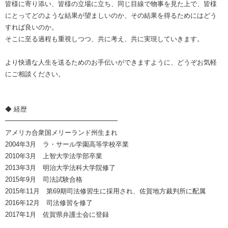
皆様に寄り添い、皆様の立場に立ち、同じ目線で物事を見た上で、皆様
にとってどのような結果が望ましいのか、その結果を得るためにはどう
すれば良いのか。
そこに至る過程も重視しつつ、共に考え、共に実現していきます。
より快適な人生を送るためのお手伝いができますように、どうぞお気軽
にご相談ください。
◆ 経歴
━━━━━━━━━━━━━━━━━
アメリカ合衆国メリーランド州生まれ
2004年3月 ラ・サール学園高等学校卒業
2010年3月 上智大学法学部卒業
2013年3月 明治大学法科大学院修了
2015年9月 司法試験合格
2015年11月 第69期司法修習生に採用され、佐賀地方裁判所に配属
2016年12月 司法修習を修了
2017年1月 佐賀県弁護士会に登録