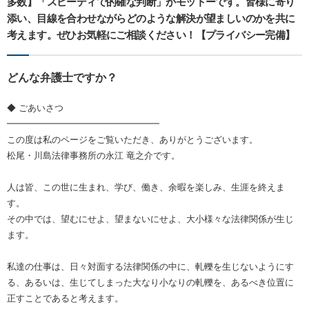
多数】「スピーディで的確な判断」がモットーです。皆様に寄り
添い、目線を合わせながらどのような解決が望ましいのかを共に
考えます。ぜひお気軽にご相談ください！【プライバシー完備】
どんな弁護士ですか？
◆ ごあいさつ
━━━━━━━━━━━━━━━━━
この度は私のページをご覧いただき、ありがとうございます。
松尾・川島法律事務所の永江 竜之介です。
人は皆、この世に生まれ、学び、働き、余暇を楽しみ、生涯を終えま
す。
その中では、望むにせよ、望まないにせよ、大小様々な法律関係が生じ
ます。
私達の仕事は、日々対面する法律関係の中に、軋轢を生じないようにす
る、あるいは、生じてしまった大なり小なりの軋轢を、あるべき位置に
正すことであると考えます。