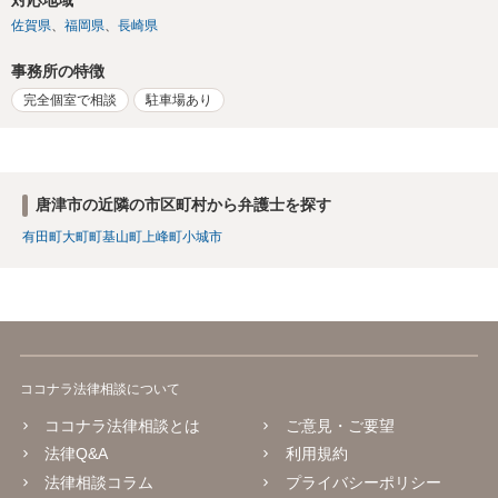
佐賀県
福岡県
長崎県
事務所の特徴
完全個室で相談
駐車場あり
唐津市の近隣の市区町村から弁護士を探す
有田町
大町町
基山町
上峰町
小城市
ココナラ法律相談について
ココナラ法律相談とは
ご意見・ご要望
法律Q&A
利用規約
法律相談コラム
プライバシーポリシー