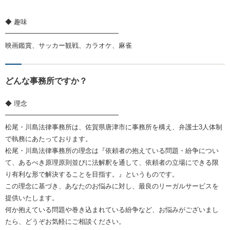
◆ 趣味
━━━━━━━━━━━━━━━━━
映画鑑賞、サッカー観戦、カラオケ、麻雀
どんな事務所ですか？
◆ 理念
━━━━━━━━━━━━━━━━━
松尾・川島法律事務所は、佐賀県唐津市に事務所を構え、弁護士3人体制
で執務にあたっております。
松尾・川島法律事務所の理念は『依頼者の抱えている問題・紛争につい
て、あるべき原理原則並びに法解釈を通して、依頼者の立場にできる限
り有利な形で解決することを目指す。』というものです。
この理念に基づき、あなたのお悩みに対し、最良のリーガルサービスを
提供いたします。
何か抱えている問題や巻き込まれている紛争など、お悩みがございまし
たら、どうぞお気軽にご相談ください。