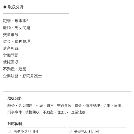
◆ 取扱分野
━━━━━━━━━━━━━━━━━
犯罪・刑事事件
離婚・男女問題
交通事故
借金・債務整理
遺産相続
労働問題
債権回収
不動産・建築
企業法務・顧問弁護士
取扱分野
離婚・男女問題
相続・遺言
交通事故
借金・債務整理
労働・雇用
刑事事件
債権回収
不動産・住まい
企業法務
対応体制
法テラス利用可
分割払い利用可