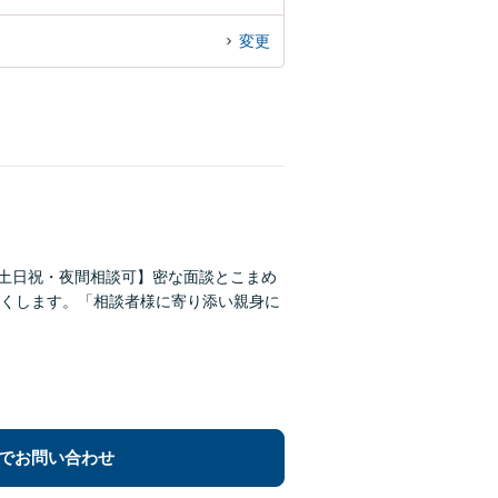
変更
【土日祝・夜間相談可】密な面談とこまめ
くします。「相談者様に寄り添い親身に
でお問い合わせ