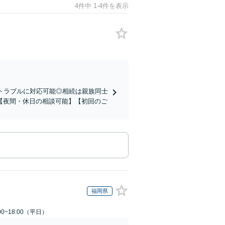
4件中 1-4件を表示
トラブルに対応可能◎相続は親族同士
【夜間・休日の相談可能】【初回のご
福岡県
0~18:00（平日）