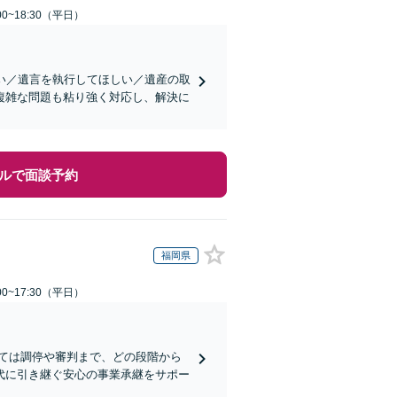
0~18:30（平日）
い／遺言を執行してほしい／遺産の取
複雑な問題も粘り強く対応し、解決に
ルで面談予約
福岡県
0~17:30（平日）
ては調停や審判まで、どの段階から
代に引き継ぐ安心の事業承継をサポー