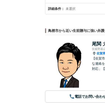
詳細条件
未選択
鳥栖市から近い生前贈与に強い弁護
尾関 
筑紫野基
佐賀
【佐賀市
な連絡を
対応」【
電話でお問い合わ