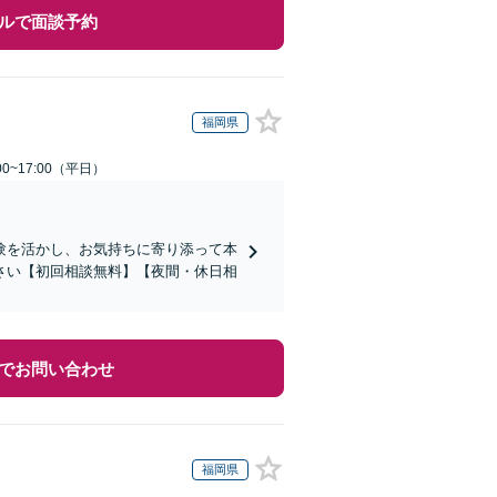
ルで面談予約
福岡県
0~17:00（平日）
験を活かし、お気持ちに寄り添って本
さい【初回相談無料】【夜間・休日相
でお問い合わせ
福岡県