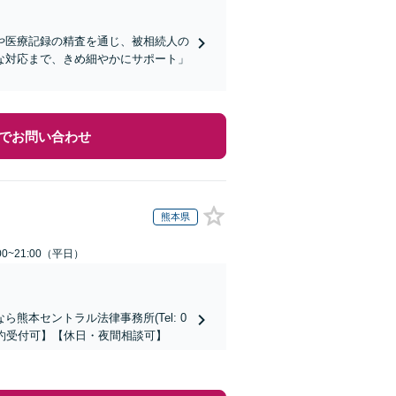
や医療記録の精査を通じ、被相続人の
な対応まで、きめ細やかにサポート」
でお問い合わせ
熊本県
0~21:00（平日）
本セントラル法律事務所(Tel: 0
時間予約受付可】【休日・夜間相談可】