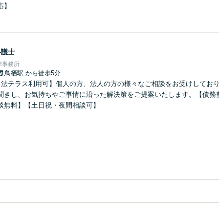
応】
弁護士
律事務所
鳥栖駅
から徒歩5分
【法テラス利用可】個人の方、法人の方の様々なご相談をお受けしてお
聞きし、お気持ちやご事情に沿った解決策をご提案いたします。【債務
談無料】【土日祝・夜間相談可】