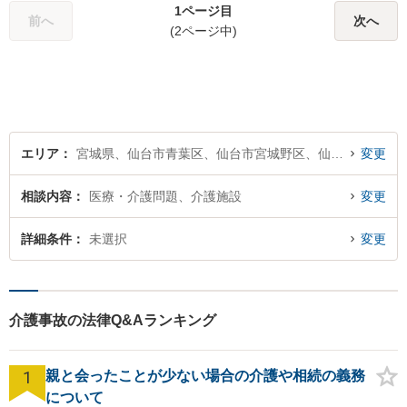
問題だけでなく、その後の事
1ページ目
前へ
次へ
まで相談に乗ります。
(2ページ中)
エリア
宮城県、仙台市青葉区、仙台市宮城野区、仙台市若林区、仙台市太白区、仙台市泉区
変更
相談内容
医療・介護問題、介護施設
変更
詳細条件
未選択
変更
介護事故の法律Q&Aランキング
1
親と会ったことが少ない場合の介護や相続の義務
について