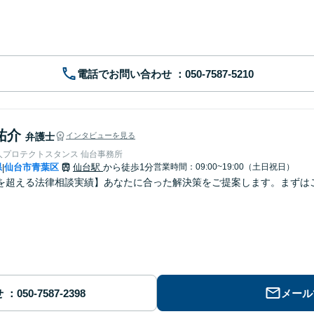
電話でお問い合わせ
祐介
弁護士
インタビューを見る
人プロテクトスタンス 仙台事務所
県
仙台市青葉区
仙台駅
から徒歩1分
営業時間：09:00~19:00（土日祝日）
|
を超える法律相談実績】あなたに合った解決策をご提案します。まずはご
せ
メール