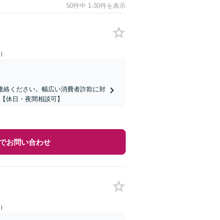
50件中 1-30件を表示
日）
連絡ください。幅広い消費者詐欺に対
】【休日・夜間相談可】
でお問い合わせ
日）