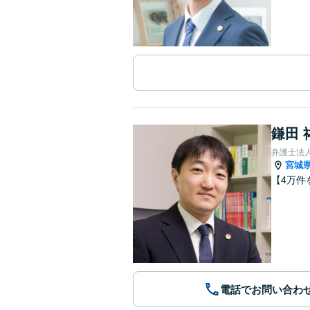
鎌田 
弁護士法
宮城
【4万件
電話でお問い合わ