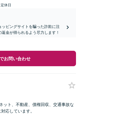
日定休日
ョッピングサイトを騙った詐欺に注
の返金が得られるよう尽力します！
でお問い合わせ
ーネット、不動産、債権回収、交通事故な
に対応しています。