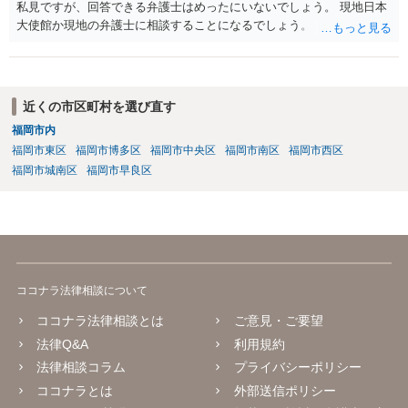
私見ですが、回答できる弁護士はめったにいないでしょう。 現地日本
大使館か現地の弁護士に相談することになるでしょう。
近くの市区町村を選び直す
福岡市内
福岡市東区
福岡市博多区
福岡市中央区
福岡市南区
福岡市西区
福岡市城南区
福岡市早良区
ココナラ法律相談について
ココナラ法律相談とは
ご意見・ご要望
法律Q&A
利用規約
法律相談コラム
プライバシーポリシー
ココナラとは
外部送信ポリシー