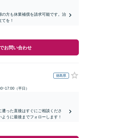
婦の方も休業補償を請求可能です。治
立てを！
でお問い合わせ
徳島県
0~17:00（平日）
に遭った直後はすぐにご相談くださ
いように最後までフォローします！