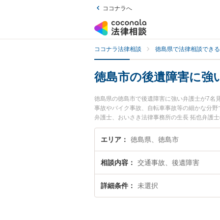
ココナラへ
ココナラ法律相談
徳島県で法律相談できる
徳島市の後遺障害に強
徳島県の徳島市で後遺障害に強い弁護士が7名
事故やバイク事故、自転車事故等の細かな分野
弁護士、おいさき法律事務所の生長 拓也弁護
に弁護士に相談したい』『後遺障害のトラブル
どでお困りの相談者さんにおすすめです。
エリア
徳島県、徳島市
相談内容
交通事故、後遺障害
詳細条件
未選択