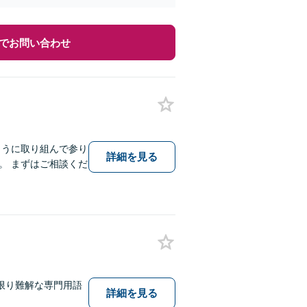
でお問い合わせ
ように取り組んで参り
詳細を見る
。 まずはご相談くだ
限り難解な専門用語
詳細を見る