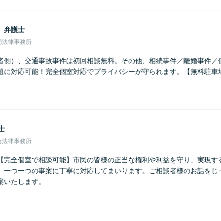
男
弁護士
同法律事務所
者側）、交通事故事件は初回相談無料。その他、相続事件／離婚事件／
題に対応可能！完全個室対応でプライバシーが守られます。【無料駐車
士
合法律事務所
【完全個室で相談可能】市民の皆様の正当な権利や利益を守り、実現す
、一つ一つの事案に丁寧に対応してまいります。ご相談者様のお話をじ
案いたします。