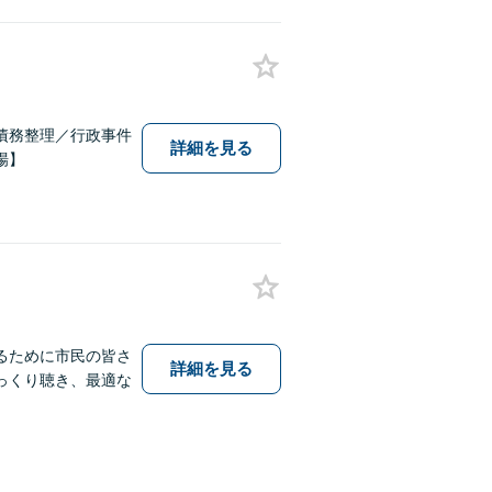
債務整理／行政事件
詳細を見る
場】
るために市民の皆さ
詳細を見る
っくり聴き、最適な