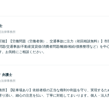
士
同法律事務所
可能】【労働問題（労働者側）、交通事故に注力（初回相談無料）】市
題/交通事故/不動産賃貸借/消費者問題/離婚/相続/債務整理など）を
す。お気軽にご相談ください。
子
弁護士
合法律事務所
務所】【駐車場あり】依頼者様の正当な権利や利益を守り、実現するた
寄り添い、細心の注意を払い、丁寧に対処してまいります。個人・法人