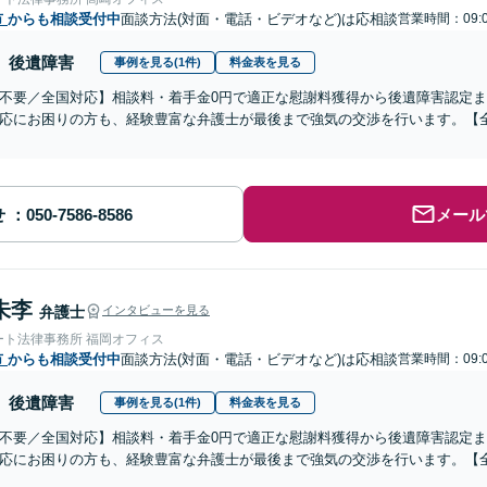
市
からも相談受付中
面談方法(対面・電話・ビデオなど)は応相談
営業時間：09:0
後遺障害
事例を見る(1件)
料金表を見る
不要／全国対応】相談料・着手金0円で適正な慰謝料獲得から後遺障害認定
応にお困りの方も、経験豊富な弁護士が最後まで強気の交渉を行います。【全
せ
メール
朱李
弁護士
インタビューを見る
ート法律事務所 福岡オフィス
市
からも相談受付中
面談方法(対面・電話・ビデオなど)は応相談
営業時間：09:0
後遺障害
事例を見る(1件)
料金表を見る
不要／全国対応】相談料・着手金0円で適正な慰謝料獲得から後遺障害認定
応にお困りの方も、経験豊富な弁護士が最後まで強気の交渉を行います。【全