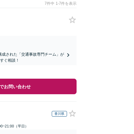
7件中 1-7件を表示
構成された「交通事故専門チーム」が
今すぐ相談！
でお問い合わせ
香川県
0~21:00（平日）