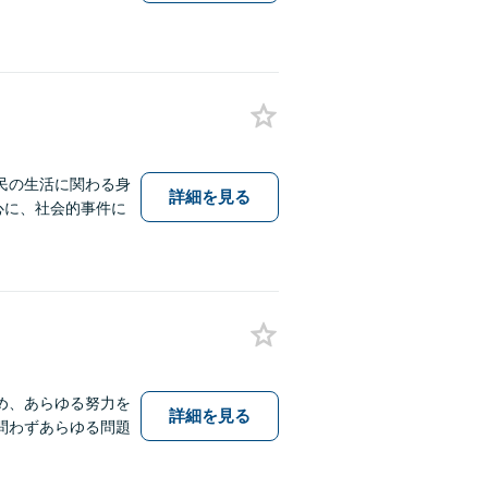
民の生活に関わる身
詳細を見る
中心に、社会的事件に
め、あらゆる努力を
詳細を見る
問わずあらゆる問題