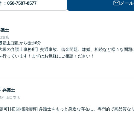
せ
メール
弁護士
口支店
新山口駅
から徒歩6分
大級の弁護士事務所】交通事故、借金問題、離婚、相続など様々な問題
を行っています！まずはお気軽にご相談ください！
郎
弁護士
所 山口支店
談可] [初回相談無料] 弁護士をもっと身近な存在に。専門的で高品質