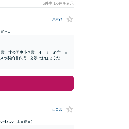
5件中 1-5件を表示
東京都
日定休日
企業、非公開中小企業、オーナー経営
ンスや契約書作成・交渉はお任せくだ
山口県
00~17:00（土日祝日）