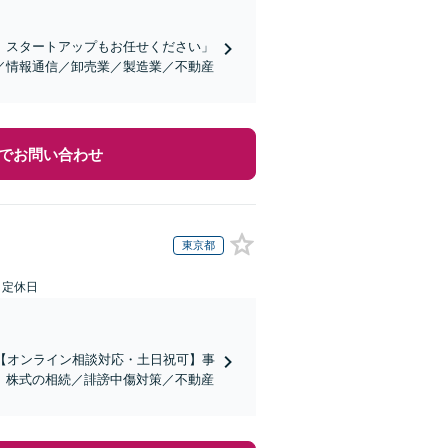
、スタートアップもお任せください」
／情報通信／卸売業／製造業／不動産
でお問い合わせ
東京都
日定休日
【オンライン相談対応・土日祝可】事
。株式の相続／誹謗中傷対策／不動産