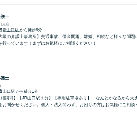
弁護士
口支店
新山口駅
から徒歩6分
大級の弁護士事務所】交通事故、借金問題、離婚、相続など様々な問題
を行っています！まずはお気軽にご相談ください！
弁護士
所
山口駅
から徒歩1分
出張相談可】【JR山口駅１分】【専用駐車場あり】「なんとかなるから大
をお聞かせください。個人・法人問わず、お困りの方はお気軽にご相談