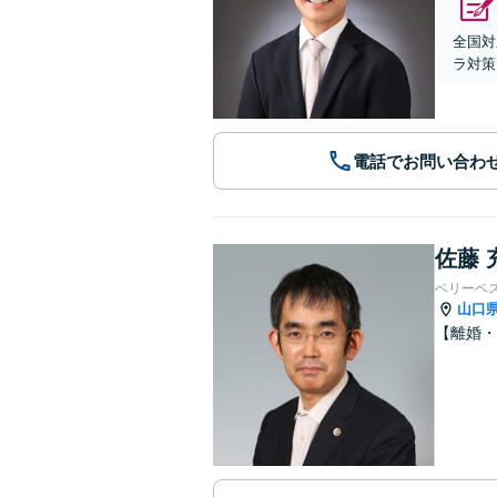
全国対
ラ対策
電話でお問い合わ
佐藤 
ベリーベ
山口
【離婚・