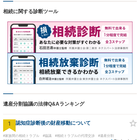
相続に関する診断ツール
遺産分割協議の法律Q&Aランキング
1
認知症診断後の財産移動について
#家族間の相続トラブル
#協議
#相続トラブルの代理交渉
#遺産分割