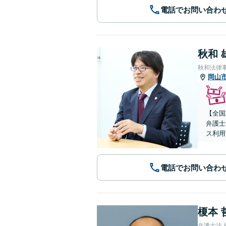
電話でお問い合わ
秋和 
秋和法律
岡山
【全国
弁護士
ス利用
電話でお問い合わ
榎本 
弁護士法