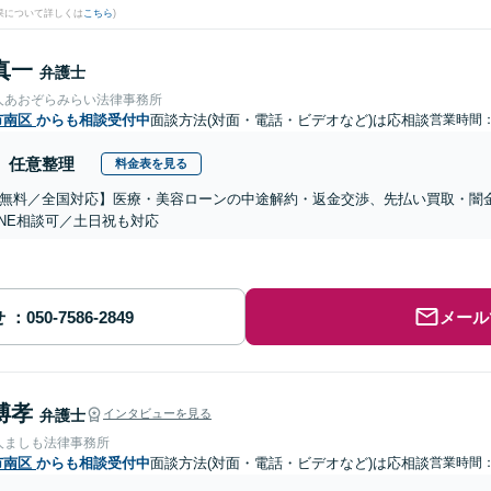
果について詳しくは
こちら
)
真一
弁護士
人あおぞらみらい法律事務所
市南区
からも相談受付中
面談方法(対面・電話・ビデオなど)は応相談
営業時間：0
任意整理
料金表を見る
無料／全国対応】医療・美容ローンの中途解約・返金交渉、先払い買取・闇
INE相談可／土日祝も対応
せ
メール
博孝
弁護士
インタビューを見る
人ましも法律事務所
市南区
からも相談受付中
面談方法(対面・電話・ビデオなど)は応相談
営業時間