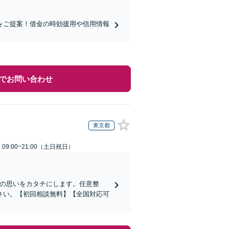
をご提案！借金の時効援用や信用情報
でお問い合わせ
東京都
9:00~21:00（土日祝日）
その思いをカタチにします。任意整
さい。【初回相談無料】【全国対応可