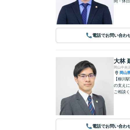
間・休日
電話でお問い合わ
大林 
岡山中央
岡山
【柳川駅
の支えに
ご相談く
電話でお問い合わ