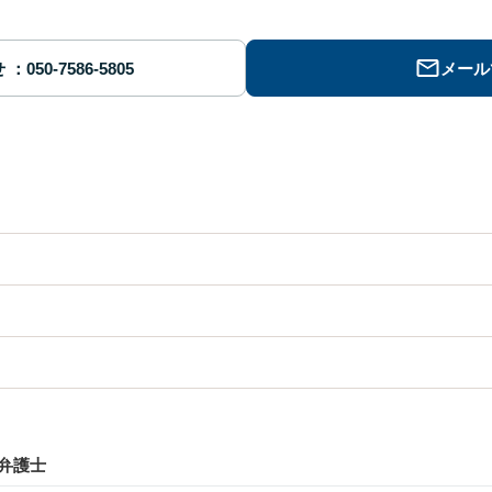
せ
メール
弁護士