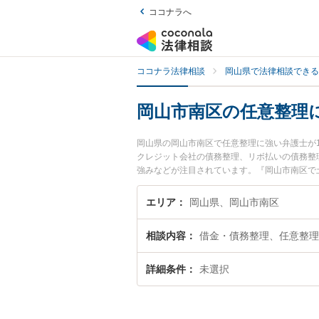
ココナラへ
ココナラ法律相談
岡山県で法律相談できる
岡山市南区の任意整理
岡山県の岡山市南区で任意整理に強い弁護士が
クレジット会社の債務整理、リボ払いの債務整
強みなどが注目されています。『岡山市南区で
検索したい』『初回相談無料で任意整理を法律
エリア
岡山県、岡山市南区
相談内容
借金・債務整理、任意整理
詳細条件
未選択