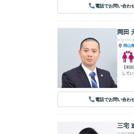
電話でお問い合わ
岡田 
ベリーベ
岡山
【初回
してい
電話でお問い合わ
三宅 
三宅法律