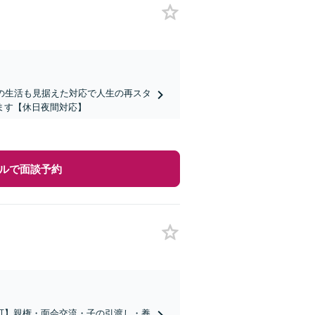
の生活も見据えた対応で人生の再スタ
ます【休日夜間対応】
ルで面談予約
可】親権・面会交流・子の引渡し・養