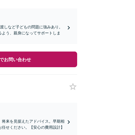
引渡しなど子どもの問題に強みあり。
るよう、親身になってサポートしま
でお問い合わせ
、将来を見据えたアドバイス。早期相
お任せください。【安心の費用設計】