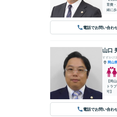
育費・
緒に歩
電話でお問い合わ
山口 
すずかけ
岡山
【岡山
トラブ
可】
電話でお問い合わ