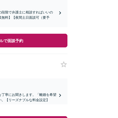
の段階で弁護士に相談すればいいの
談無料】【夜間土日面談可（要予
ルで面談予約
を丁寧にお聞きします。「離婚を希望
い。【リーズナブルな料金設定】