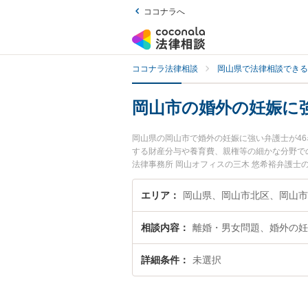
ココナラへ
ココナラ法律相談
岡山県で法律相談できる
岡山市の婚外の妊娠に
岡山県の岡山市で婚外の妊娠に強い弁護士が4
する財産分与や養育費、親権等の細かな分野で
法律事務所 岡山オフィスの三木 悠希裕弁護
に弁護士に相談したい』『婚外の妊娠のトラブ
い』などでお困りの相談者さんにおすすめです
エリア
岡山県、岡山市北区、岡山市
相談内容
離婚・男女問題、婚外の妊
詳細条件
未選択