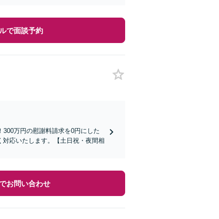
ルで面談予約
300万円の慰謝料請求を0円にした
く対応いたします。【土日祝・夜間相
でお問い合わせ