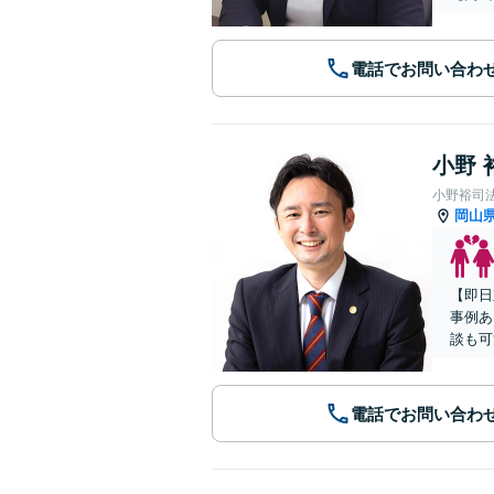
電話でお問い合わ
小野 
小野裕司
岡山
【即日
事例あ
談も可
電話でお問い合わ