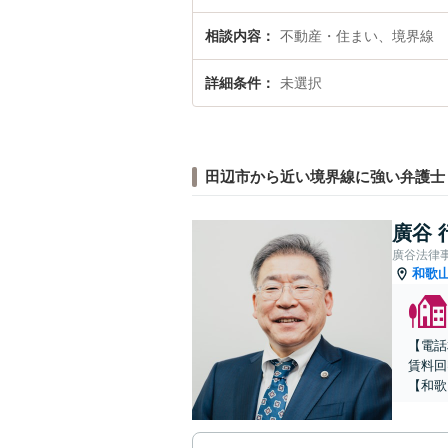
相談内容
不動産・住まい、境界線
詳細条件
未選択
田辺市から近い境界線に強い弁護士
廣谷 
廣谷法律
和歌
【電話
賃料回
【和歌