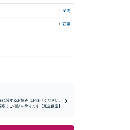
変更
変更
産に関するお悩みはお任せください。
幅広くご相談を承ります【完全個室】