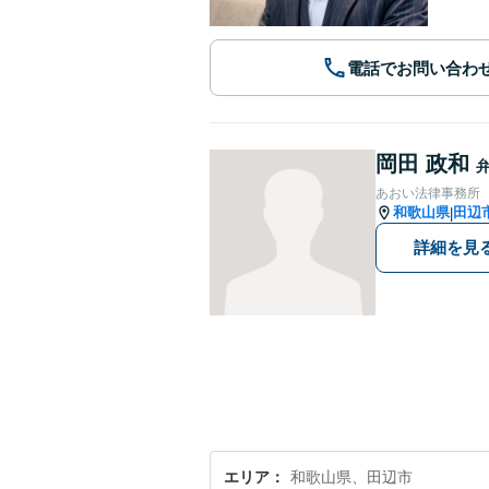
電話でお問い合わ
岡田 政和
あおい法律事務所
和歌山県
田辺
|
詳細を見
エリア
和歌山県、田辺市