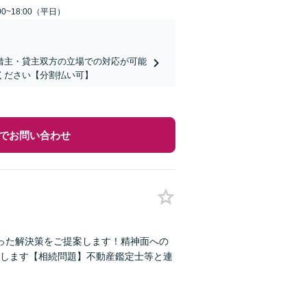
0~18:00（平日）
借主・貸主双方の立場での対応が可能
ください【分割払い可】
でお問い合わせ
った解決策をご提案します！精神面への
します【相続問題】不動産鑑定士等と連