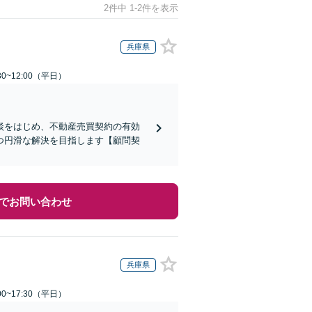
2件中 1-2件を表示
兵庫県
0~12:00（平日）
談をはじめ、不動産売買契約の有効
つ円滑な解決を目指します【顧問契
でお問い合わせ
兵庫県
0~17:30（平日）