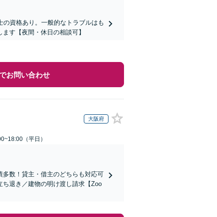
士の資格あり。一般的なトラブルはも
します【夜間・休日の相談可】
でお問い合わせ
大阪府
0~18:00（平日）
績多数！貸主・借主のどちらも対応可
ち退き／建物の明け渡し請求【Zoo