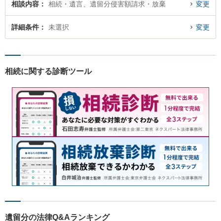
相談内容
相続・遺言、遺留分侵害額請求・放棄
変更
詳細条件
未選択
変更
相続に関する診断ツール
遺留分の法律Q&Aランキング