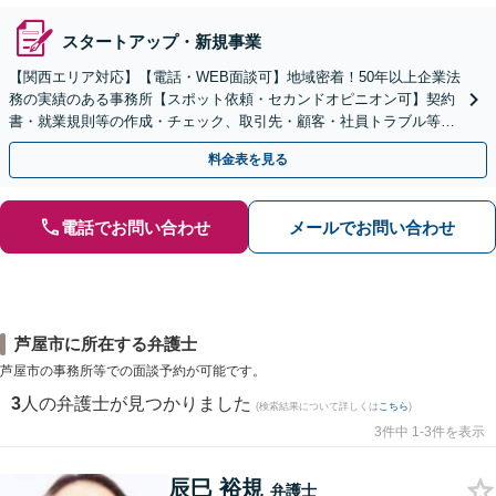
スタートアップ・新規事業
【関西エリア対応】【電話・WEB面談可】地域密着！50年以上企業法
務の実績のある事務所【スポット依頼・セカンドオピニオン可】契約
書・就業規則等の作成・チェック、取引先・顧客・社員トラブル等、
お気軽にご相談ください【事前予約で休日・夜間対応】
料金表を見る
電話でお問い合わせ
メールでお問い合わせ
芦屋市に所在する弁護士
芦屋市の事務所等での面談予約が可能です。
3
人の弁護士が見つかりました
(検索結果について詳しくは
こちら
)
3件中 1-3件を表示
辰巳 裕規
弁護士