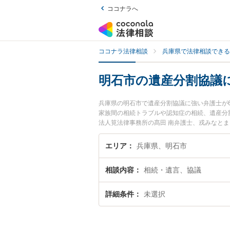
ココナラへ
ココナラ法律相談
兵庫県で法律相談できる
明石市の遺産分割協議
兵庫県の明石市で遺産分割協議に強い弁護士が
家族間の相続トラブルや認知症の相続、遺産分
法人筧法律事務所の髙田 南弁護士、戎みなと
遺産分割協議のトラブルを今すぐに弁護士に相
る明石市内の弁護士に相談予約したい』などで
エリア
兵庫県、明石市
相談内容
相続・遺言、協議
詳細条件
未選択