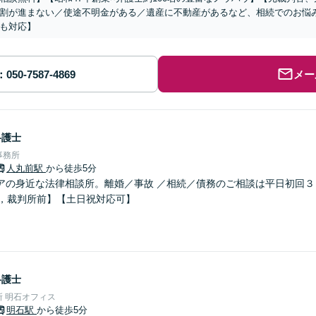
割が進まない／使途不明金がある／遺産に不動産があるなど、相続でのお悩
も対応】
メー
弁護士
事務所
人丸前駅
から徒歩5分
アの身近な法律相談所。離婚／事故 ／相続／債務のご相談は平日初回３
分，裁判所前】【土日祝対応可】
弁護士
 明石オフィス
明石駅
から徒歩5分