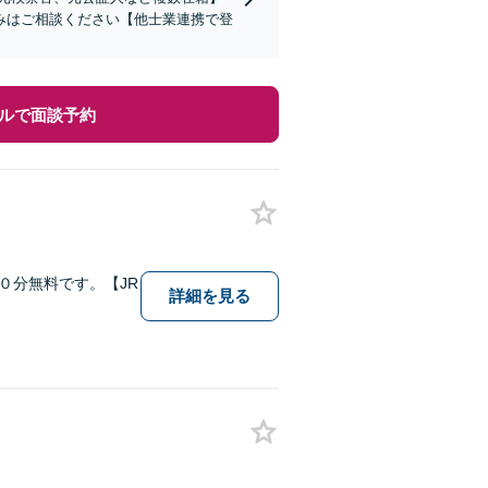
みはご相談ください【他士業連携で登
ルで面談予約
０分無料です。【JR
詳細を見る