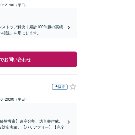
0~21:00（平日）
ストップ解決｜累計100件超の実績
い相続」を形にします。
でお問い合わせ
大阪府
0~20:00（平日）
の経験豊富】遺産分割、遺言書作成、
な対応実績。【バリアフリー】【完全