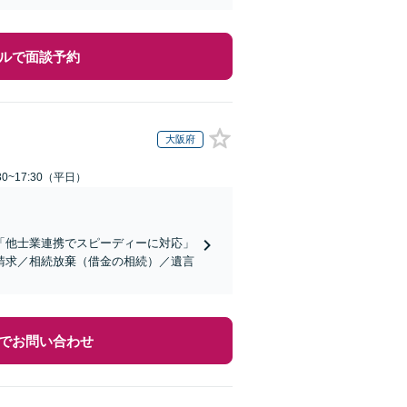
ルで面談予約
大阪府
0~17:30（平日）
「他士業連携でスピーディーに対応」
請求／相続放棄（借金の相続）／遺言
でお問い合わせ