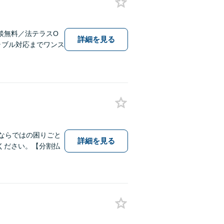
談無料／法テラスO
詳細を見る
ラブル対応までワンス
ならではの困りごと
詳細を見る
ください。【分割払