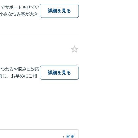
力でサポートさせてい
詳細を見る
小さな悩み事が大き
まつわるお悩みに対応
詳細を見る
前に、お早めにご相
変更