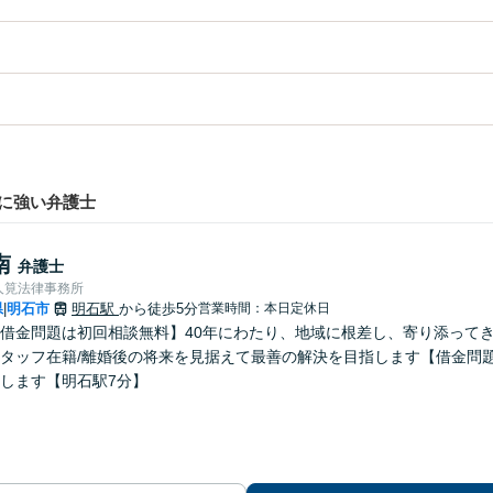
に強い弁護士
南
弁護士
人筧法律事務所
県
明石市
明石駅
から徒歩5分
営業時間：本日定休日
|
借金問題は初回相談無料】40年にわたり、地域に根差し、寄り添って
タッフ在籍/離婚後の将来を見据えて最善の解決を目指します【借金問
します【明石駅7分】