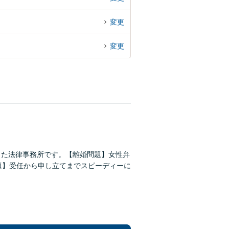
変更
変更
きた法律事務所です。【離婚問題】女性弁
題】受任から申し立てまでスピーディーに