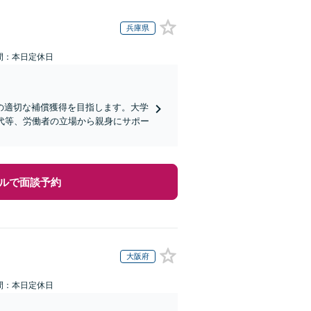
兵庫県
間：本日定休日
の適切な補償獲得を目指します。大学
代等、労働者の立場から親身にサポー
ルで面談予約
大阪府
間：本日定休日