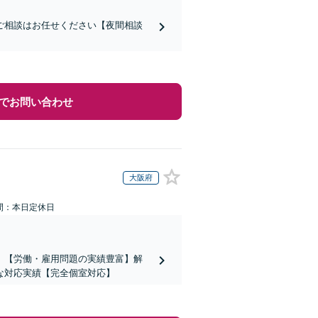
ご相談はお任せください【夜間相談
でお問い合わせ
大阪府
間：本日定休日
】【労働・雇用問題の実績豊富】解
な対応実績【完全個室対応】