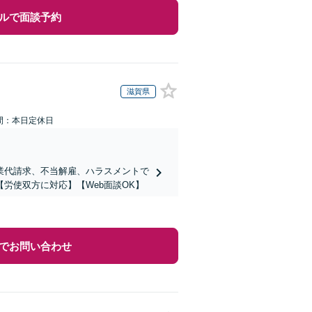
ルで面談予約
滋賀県
間：本日定休日
業代請求、不当解雇、ハラスメントで
労使双方に対応】【Web面談OK】
でお問い合わせ