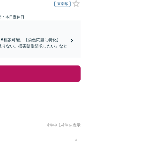
東京都
間：本日定休日
EB相談可能。【労働問題に特化】
足りない。損害賠償請求したい」など
4件中 1-4件を表示