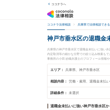
ココナラへ
ココナラ法律相談
兵庫県で法律相談できる
神戸市垂水区の退職金
兵庫県の神戸市垂水区で退職金未払いに強い弁
内定取消等の細かな分野での絞り込み検索もで
事務所の小田 紗織弁護士のプロフィール情報
相談したい』『退職金未払いのトラブル解決の
い』などでお困りの相談者さんにおすすめです
エリア
兵庫県、神戸市垂水区
相談内容
労働・雇用、退職金未払い
詳細条件
未選択
退職金未払いに強い神戸市垂水区か