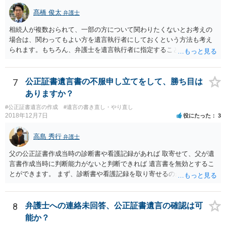
髙橋 俊太
弁護士
相続人が複数おられて、一部の方について関わりたくないとお考えの
場合は、関わってもよい方を遺言執行者にしておくという方法も考え
られます。もちろん、弁護士を遺言執行者に指定することもできます
が、（関わってもよい）相続人を遺言執行者に指定しておいて、その
方に再委任の権限を付与しておくという方法もあります。 一度、弁護
士に直接ご相談されることをお勧めいたします。
7
公正証書遺言書の不服申し立てをして、勝ち目は
ありますか？
#公正証書遺言の作成
#遺言の書き直し・やり直し
2018年12月7日
役にたった
3
高島 秀行
弁護士
父の公正証書作成当時の診断書や看護記録があれば 取寄せて、父が遺
言書作成当時に判断能力がないと判断できれば 遺言書を無効とするこ
とができます。 まず、診断書や看護記録を取り寄せるのが重要となり
ます。 ご自分で取り寄せるか、弁護士に取り寄せてもらうかしたらよ
いと思います。
8
弁護士への連絡未回答、公正証書遺言の確認は可
能か？