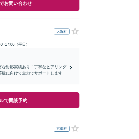
でお問い合わせ
大阪府
0~17:00（平日）
富な対応実績あり！丁寧なヒアリング
再建に向けて全力でサポートします
ルで面談予約
京都府