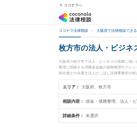
ココナラへ
ココナラ法律相談
大阪府で法律相談できる
枚方市の法人・ビジネ
大阪府の枚方市で法人・ビジネスの債務に強い
整理に関係する消費者金融の債務整理やクレジ
晴弁護士や弁護士法人ひこぼし法律事務所の村
市で土日や夜間に発生した法人・ビジネスの債
『初回相談無料で法人・ビジネスの債務を法律
エリア
大阪府、枚方市
相談内容
借金・債務整理、法人・ビ
詳細条件
未選択