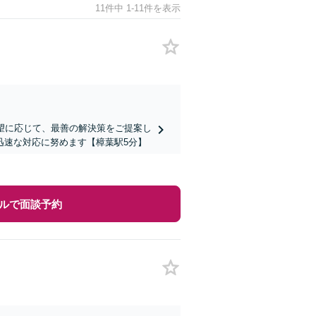
11件中 1-11件を表示
望に応じて、最善の解決策をご提案し
迅速な対応に努めます【樟葉駅5分】
ルで面談予約