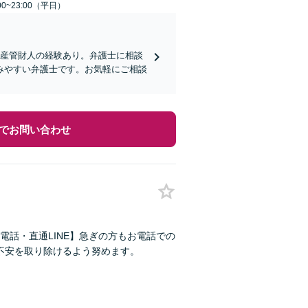
0~23:00（平日）
破産管財人の経験あり。弁護士に相談
みやすい弁護士です。お気軽にご相談
でお問い合わせ
話・直通LINE】急ぎの方もお電話での
で不安を取り除けるよう努めます。