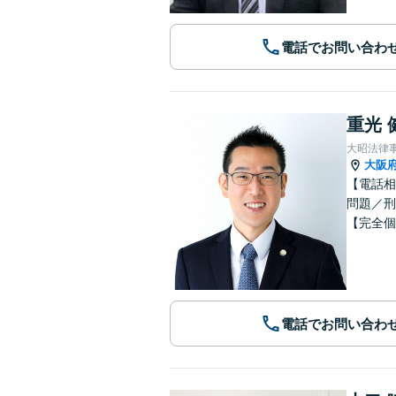
電話でお問い合わ
重光 
大昭法律
大阪
【電話相
問題／刑
【完全個
電話でお問い合わ