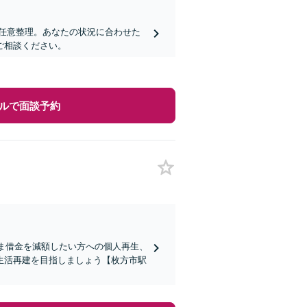
任意整理。あなたの状況に合わせた
ご相談ください。
ルで面談予約
まま借金を減額したい方への個人再生、
生活再建を目指しましょう【枚方市駅