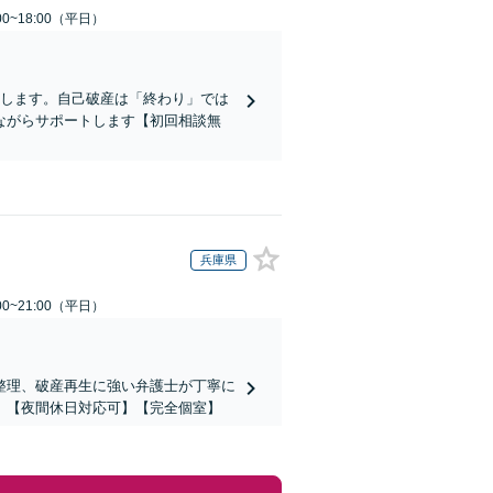
0~18:00（平日）
示します。自己破産は「終わり」では
ながらサポートします【初回相談無
兵庫県
0~21:00（平日）
整理、破産再生に強い弁護士が丁寧に
】【夜間休日対応可】【完全個室】