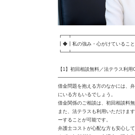
┏━┳━━━━━━━━━━━━━
┃◆┃私の強み・心がけていること
┗━┻━━━━━━━━━━━━━
【1】初回相談無料／法テラス利用
━━━━━━━━━━━━━━━━
借金問題を抱える方のなかには、弁
にいる方もいるでしょう。
借金関係のご相談は、初回相談料無
また、法テラスも利用いただけます
ーすることが可能です。
弁護士コストが心配な方も安心して