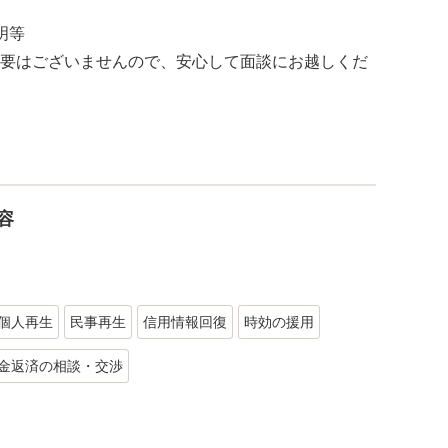
明等
要はございませんので、安心して面談にお越しくだ
容
個人再生
民事再生
信用情報回復
時効の援用
金返済の相談・交渉