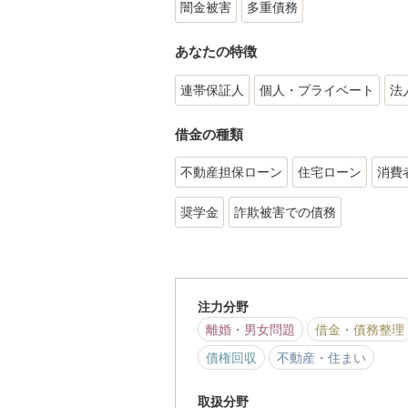
闇金被害
多重債務
あなたの特徴
連帯保証人
個人・プライベート
法
借金の種類
不動産担保ローン
住宅ローン
消費
奨学金
詐欺被害での債務
注力分野
離婚・男女問題
借金・債務整理
債権回収
不動産・住まい
取扱分野