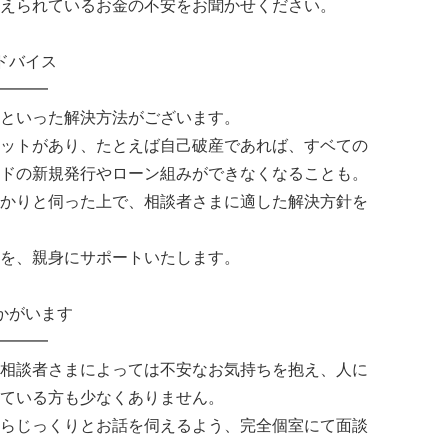
えられているお金の不安をお聞かせください。
ドバイス
━━━
といった解決方法がございます。
ットがあり、たとえば自己破産であれば、すベての
ドの新規発行やローン組みができなくなることも。
かりと伺った上で、相談者さまに適した解決方針を
を、親身にサポートいたします。
かがいます
━━━
相談者さまによっては不安なお気持ちを抱え、人に
ている方も少なくありません。
らじっくりとお話を伺えるよう、完全個室にて面談