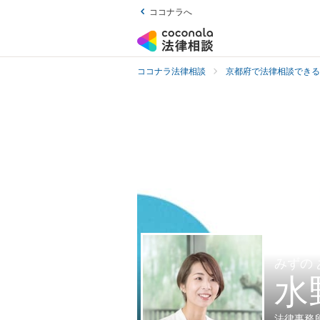
ココナラへ
ココナラ法律相談
京都府で法律相談できる
みずの
水
法律事務