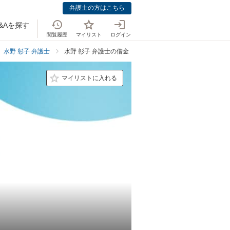
弁護士の方はこちら
&Aを探す
閲覧履歴
マイリスト
ログイン
水野 彰子 弁護士
水野 彰子 弁護士の借金・債務整理での強み
マイリストに入れる