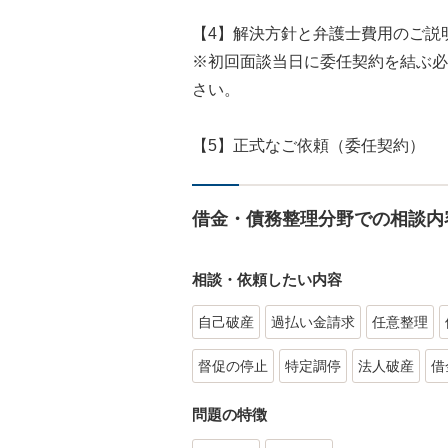
【4】解決方針と弁護士費用のご説
※初回面談当日に委任契約を結ぶ必
さい。
【5】正式なご依頼（委任契約）
借金・債務整理分野での相談内
相談・依頼したい内容
自己破産
過払い金請求
任意整理
督促の停止
特定調停
法人破産
借
問題の特徴