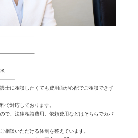
━━━━━━━
━━━━━━━
OK
━━━
護士に相談したくても費用面が心配でご相談できず
料で対応しております。
ので、法律相談費用、依頼費用などはそちらでカバ
ご相談いただける体制を整えています。