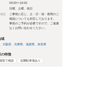
09:00〜18:00
日
日曜、土曜、祝日
日補足
ご事情に応じ、土・日・祝・夜間のご
相談についても対応しております。
事前のご予約が必要ですので、ご遠慮
なくお問い合わせください。
地域
大阪府
兵庫県
滋賀県
奈良県
所の特徴
個室で相談
近隣駐車場あり