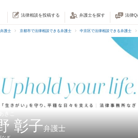
法律相談を投稿する
弁護士を探す
法律Q
弁護士
京都市で法律相談できる弁護士
中京区で法律相談できる弁護士
 あきこ
野 彰子
弁護士
所なぎ