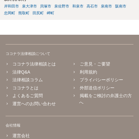
岸和田市
泉大津市
貝塚市
泉佐野市
和泉市
高石市
泉南市
阪南市
忠岡町
熊取町
田尻町
岬町
ココナラ法律相談について
ココナラ法律相談とは
ご意見・ご要望
法律Q&A
利用規約
法律相談コラム
プライバシーポリシー
ココナラとは
外部送信ポリシー
よくあるご質問
掲載をご検討の弁護士の方
へ
運営へのお問い合わせ
会社情報
運営会社