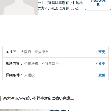
詳細を見
分】【近隣駐車場有り】地域
る
の方々が気楽にお越しいただ
ける法律事務所を目指してお
ります。どのような小さなお
悩みでも、弁護士に依頼する
かどうかも含めて、まずはお
気軽にご相談ください。
エリア
大阪府、泉大津市
変更
相談内容
企業法務、不祥事対応
変更
詳細条件
未選択
変更
泉大津市から近い不祥事対応に強い弁護士