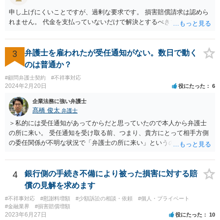
申し上げにくいことですが、過剰な要求です。 損害賠償請求は認めら
れません。 代金を支払っていないだけで解決とするべきでしょう。
3
弁護士を雇われたが受任通知がない。数日で動く
のは普通か？
#顧問弁護士契約
#不祥事対応
2024年2月20日
役にたった
6
企業法務に強い弁護士
髙橋 俊太
弁護士
＞私的には受任通知があってからだと思っていたので本人から弁護士
の所に来い。 受任通知を受け取る前、つまり、貴方にとって相手方側
の委任関係が不明な状況で「弁護士の所に来い」というのは、さすが
に無理な要求だと思われます。 ＞本当に雇っていた場合はこちらに連
絡がきますよね？ 通常はそのような初動となります。
4
銀行側の手続き不備により被った損害に対する賠
償の見解を求めます
#不祥事対応
#慰謝料増額
#少額訴訟の相談・依頼
#個人・プライベート
#金融業界
#損害賠償増額
2023年6月27日
役にたった
10