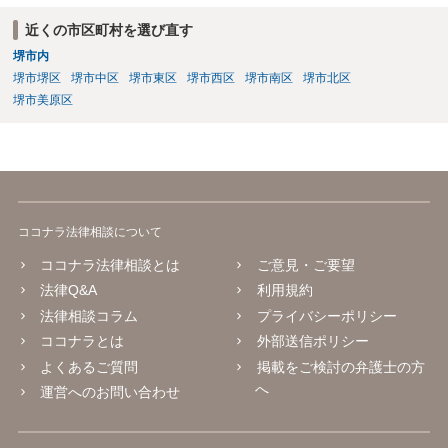
近くの市区町村を選び直す
堺市内
堺市堺区
堺市中区
堺市東区
堺市西区
堺市南区
堺市北区
堺市美原区
ココナラ法律相談について
ココナラ法律相談とは
ご意見・ご要望
法律Q&A
利用規約
法律相談コラム
プライバシーポリシー
ココナラとは
外部送信ポリシー
よくあるご質問
掲載をご検討の弁護士の方
へ
運営へのお問い合わせ