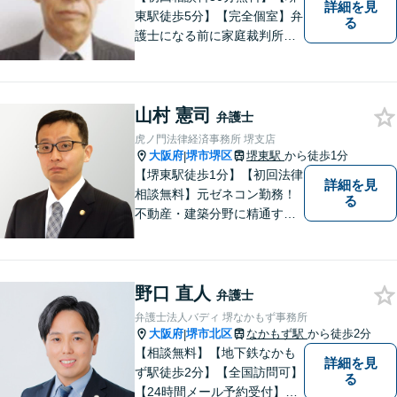
詳細を見
東駅徒歩5分】【完全個室】弁
る
護士になる前に家庭裁判所で
の裁判官の経験があります。
改正された家事事件手続法の
もとでも仕事をしてきました
山村 憲司
ので、家庭裁判所の事件を中
弁護士
心に丁寧に対応したいと思っ
虎ノ門法律経済事務所 堺支店
ています。
大阪府
堺市堺区
堺東駅
から徒歩1分
|
【堺東駅徒歩1分】【初回法律
詳細を見
相談無料】元ゼネコン勤務！
る
不動産・建築分野に精通する
弁護士。その他、遺産相続・
労働問題・債権回収など多岐
にわたる事案に対応可能で
野口 直人
す！全国の支店ネットワーク
弁護士
を活かし、迅速な解決を目指
弁護士法人バディ 堺なかもず事務所
します。【夜間土日祝可】
大阪府
堺市北区
なかもず駅
から徒歩2分
|
【相談無料】【地下鉄なかも
詳細を見
ず駅徒歩2分】【全国訪問可】
る
【24時間メール予約受付】