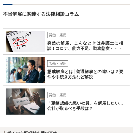
不当解雇に関連する法律相談コラム
労働・雇用
突然の解雇、こんなときは弁護士に相
談！コロナ、能力不足、勤務態度・・・
労働・雇用
懲戒解雇とは│普通解雇との違いは？要
件や手続き方法など解説
労働・雇用
「勤務成績の悪い社員」を解雇したい…
会社が取るべき手段は？