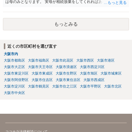
は母のみとなります。 実母が相続放棄をしてくれればあなた方兄弟及
び実母の子が相続人となります。 実母に連絡を取って話してみるほか
ないと思います。
もっとみる
近くの市区町村を選び直す
大阪市内
大阪市都島区
大阪市福島区
大阪市此花区
大阪市西区
大阪市港区
大阪市大正区
大阪市天王寺区
大阪市浪速区
大阪市西淀川区
大阪市東淀川区
大阪市東成区
大阪市生野区
大阪市旭区
大阪市城東区
大阪市阿倍野区
大阪市住吉区
大阪市東住吉区
大阪市西成区
大阪市淀川区
大阪市鶴見区
大阪市住之江区
大阪市平野区
大阪市北区
大阪市中央区
ココナラ法律相談について