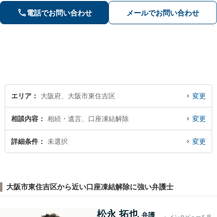
応・増額交渉の相談。【今川駅2分】
電話でお問い合わせ
メールでお問い合わせ
【初回30分無料相談】
エリア
大阪府、大阪市東住吉区
変更
相談内容
相続・遺言、口座凍結解除
変更
詳細条件
未選択
変更
大阪市東住吉区から近い口座凍結解除に強い弁護士
松永 拓也
弁護
インタビューを見