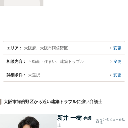
大阪市で法律問題にお困りの
方々に全力でサポートいたし
ます。個人・法人を問わず、
幅広い法律サービスを提供い
たします。お気軽にご相談く
ださい。
エリア
大阪府、大阪市阿倍野区
変更
相談内容
不動産・住まい、建築トラブル
変更
詳細条件
未選択
変更
大阪市阿倍野区から近い建築トラブルに強い弁護士
新井 一樹
弁護
インタビューを見
る
士