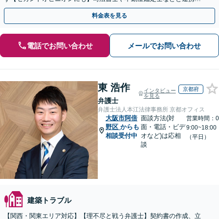
農地や山林などもお任せください【枚方市駅6分】
料金表を見る
電話でお問い合わせ
メールでお問い合わせ
東 浩作
京都府
インタビュー
を見る
弁護士
弁護士法人本江法律事務所 京都オフィス
大阪市阿倍
面談方法(対
営業時間：0
野区
からも
面・電話・ビデ
9:00~18:00
相談受付中
オなど)は応相
（平日）
談
建築トラブル
【関西・関東エリア対応】【理不尽と戦う弁護士】契約書の作成、立