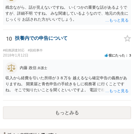
残念ながら、話が見えないですね。 いくつかの重要な話があるようで
すが、詳細不明 ですね。 みな関連しているようなので、地元の先生に
じっくり お話された方がいいでしょう。
10
扶養内での申告について
#税務調査対応
#脱税事件
2018年1月12日
役にたった
3
内藤 政信
弁護士
収入から経費を引いた所得が３８万を 越えるなら確定申告の義務があ
りますね。 開業届と青色申告の手続きをしに税務署 に行くことです
ね。 そこで知りたいことを聞くといいですよ。 電話で相談にいくこと
を伝えてからいくと いいでしょう。
もっとみる