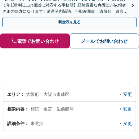
で年100件以上の相談に対応する事務所】経験豊富な弁護士が依頼者
さまの味方になります！遺産分割協議、不動産相続、遺留分、遺言書
の作成など【烏丸御池駅7分】
料金表を見る
電話でお問い合わせ
メールでお問い合わせ
エリア
大阪府、大阪市東成区
変更
相談内容
相続・遺言、生前贈与
変更
詳細条件
未選択
変更