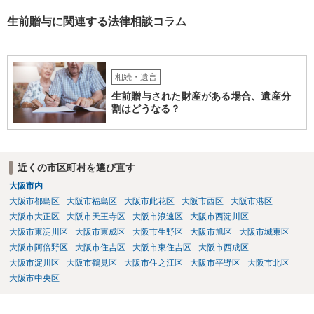
生前贈与に関連する法律相談コラム
相続・遺言
生前贈与された財産がある場合、遺産分
割はどうなる？
近くの市区町村を選び直す
大阪市内
大阪市都島区
大阪市福島区
大阪市此花区
大阪市西区
大阪市港区
大阪市大正区
大阪市天王寺区
大阪市浪速区
大阪市西淀川区
大阪市東淀川区
大阪市東成区
大阪市生野区
大阪市旭区
大阪市城東区
大阪市阿倍野区
大阪市住吉区
大阪市東住吉区
大阪市西成区
大阪市淀川区
大阪市鶴見区
大阪市住之江区
大阪市平野区
大阪市北区
大阪市中央区