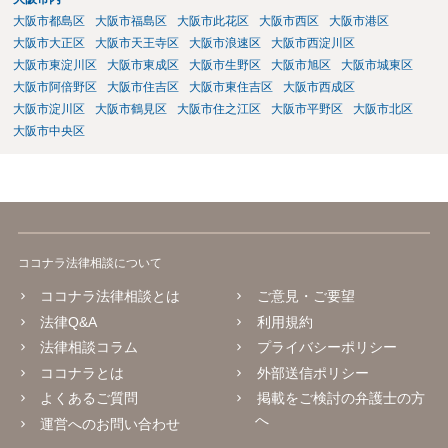
大阪市都島区
大阪市福島区
大阪市此花区
大阪市西区
大阪市港区
大阪市大正区
大阪市天王寺区
大阪市浪速区
大阪市西淀川区
大阪市東淀川区
大阪市東成区
大阪市生野区
大阪市旭区
大阪市城東区
大阪市阿倍野区
大阪市住吉区
大阪市東住吉区
大阪市西成区
大阪市淀川区
大阪市鶴見区
大阪市住之江区
大阪市平野区
大阪市北区
大阪市中央区
ココナラ法律相談について
ココナラ法律相談とは
ご意見・ご要望
法律Q&A
利用規約
法律相談コラム
プライバシーポリシー
ココナラとは
外部送信ポリシー
よくあるご質問
掲載をご検討の弁護士の方
へ
運営へのお問い合わせ