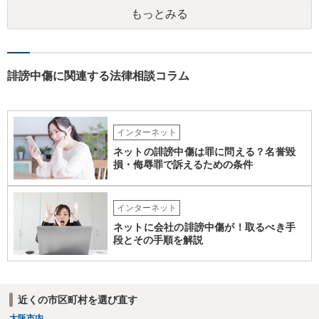
申出を認めてもらえれば匿名で進めることができますが、認めてもら
もっとみる
えない場合もあります。
誹謗中傷に関連する法律相談コラム
インターネット
ネットの誹謗中傷は罪に問える？名誉毀
損・侮辱罪で訴えるための条件
インターネット
ネットに会社の誹謗中傷が！取るべき手
段とその手順を解説
近くの市区町村を選び直す
大阪市内