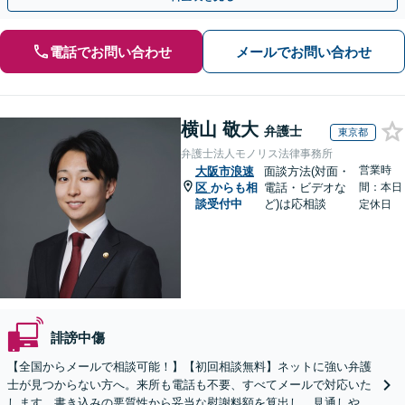
電話でお問い合わせ
メールでお問い合わせ
横山 敬大
弁護士
東京都
弁護士法人モノリス法律事務所
営業時
大阪市浪速
面談方法(対面・
区
からも相
電話・ビデオな
間：本日
談受付中
ど)は応相談
定休日
誹謗中傷
【全国からメールで相談可能！】【初回相談無料】ネットに強い弁護
士が見つからない方へ。来所も電話も不要、すべてメールで対応いた
します。書き込みの悪質性から妥当な慰謝料額を算出し、見通しや費