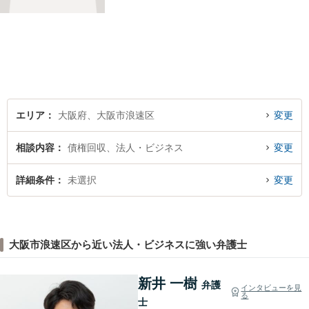
談でも、お一人おひとりのお
気持ちに寄り添い、分かりや
すい説明と丁寧な対応を心が
けています。一緒に解決への
道筋を考えてまいります。
エリア
大阪府、大阪市浪速区
変更
相談内容
債権回収、法人・ビジネス
変更
詳細条件
未選択
変更
大阪市浪速区から近い法人・ビジネスに強い弁護士
新井 一樹
弁護
インタビューを見
る
士