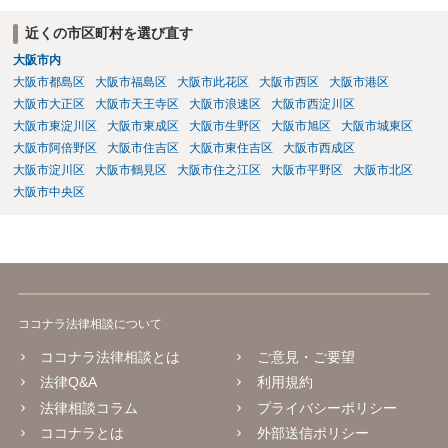
近くの市区町村を選び直す
大阪市内
大阪市都島区
大阪市福島区
大阪市此花区
大阪市西区
大阪市港区
大阪市大正区
大阪市天王寺区
大阪市浪速区
大阪市西淀川区
大阪市東淀川区
大阪市東成区
大阪市生野区
大阪市旭区
大阪市城東区
大阪市阿倍野区
大阪市住吉区
大阪市東住吉区
大阪市西成区
大阪市淀川区
大阪市鶴見区
大阪市住之江区
大阪市平野区
大阪市北区
大阪市中央区
ココナラ法律相談について
ココナラ法律相談とは
ご意見・ご要望
法律Q&A
利用規約
法律相談コラム
プライバシーポリシー
ココナラとは
外部送信ポリシー