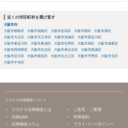
近くの市区町村を選び直す
大阪市内
大阪市都島区
大阪市福島区
大阪市此花区
大阪市西区
大阪市港区
大阪市大正区
大阪市天王寺区
大阪市浪速区
大阪市西淀川区
大阪市東淀川区
大阪市東成区
大阪市生野区
大阪市旭区
大阪市城東区
大阪市阿倍野区
大阪市住吉区
大阪市東住吉区
大阪市西成区
大阪市淀川区
大阪市鶴見区
大阪市住之江区
大阪市平野区
大阪市北区
大阪市中央区
ココナラ法律相談について
ココナラ法律相談とは
ご意見・ご要望
法律Q&A
利用規約
法律相談コラム
プライバシーポリシー