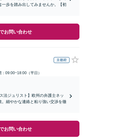
は一歩を踏み出してみませんか。【初
でお問い合わせ
京都府
：09:00~18:00（平日）
イス法ジュリスト】欧州の弁護士ネッ
数。細やかな連絡と粘り強い交渉を徹
でお問い合わせ