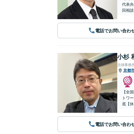
代表弁
回相談
電話でお問い合わ
小杉 
法律事務
京都
【全国
トワー
底【休
電話でお問い合わ