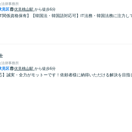
合法律事務所
伏見区
伏見桃山駅
から徒歩6分
IT関係資格保有】【韓国法・韓国語対応可】IT法務・韓国法務に注力し
士
合法律事務所
伏見区
伏見桃山駅
から徒歩6分
応】誠実・全力がモットーです！依頼者様に納得いただける解決を目指