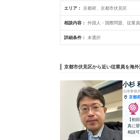
エリア
京都府、京都市伏見区
相談内容
外国人・国際問題、従業員
詳細条件
未選択
京都市伏見区から近い従業員を海外
小杉 
法律事務
京都
【初回
真に望
相談可