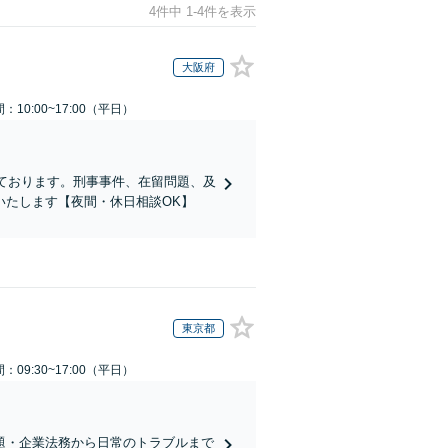
4件中 1-4件を表示
大阪府
：10:00~17:00（平日）
ております。刑事事件、在留問題、及
いたします【夜間・休日相談OK】
東京都
：09:30~17:00（平日）
題・企業法務から日常のトラブルまで