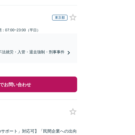
東京都
：07:00~23:00（平日）
不法就労・入管・退去強制・刑事事件
でお問い合わせ
のサポート」対応可】「民間企業への出向