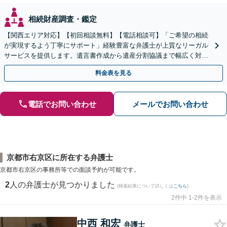
相続財産調査・鑑定
【関西エリア対応】【初回相談無料】【電話相談可】「ご希望の相続
が実現するよう丁寧にサポート」経験豊富な弁護士が上質なリーガル
サービスを提供します。遺言書作成から遺産分割協議まで幅広く対応
「他士業と連携してスムーズな解決」【休日・夜間相談可】
料金表を見る
電話でお問い合わせ
メールでお問い合わせ
京都市右京区に所在する弁護士
京都市右京区の事務所等での面談予約が可能です。
2
人の弁護士が見つかりました
(検索結果について詳しくは
こちら
)
2件中 1-2件を表示
中西 和宏
弁護士