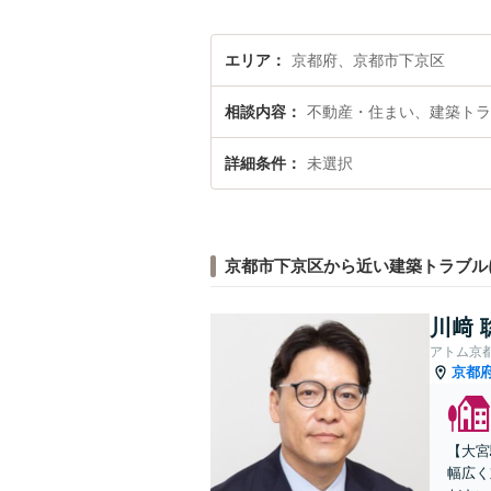
エリア
京都府、京都市下京区
相談内容
不動産・住まい、建築トラ
詳細条件
未選択
京都市下京区から近い建築トラブル
川﨑 
アトム京
京都
【大宮
幅広く