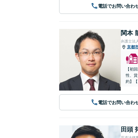
電話でお問い合わ
関本 
弁護士法
京都
【初回
性、賃
約】【
電話でお問い合わ
田頭 
至道法律