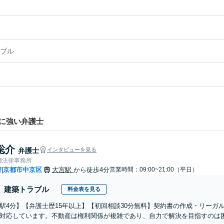
ブル
に強い弁護士
聡介
弁護士
インタビューを見る
都法律事務所
府
京都市中京区
大宮駅
から徒歩4分
営業時間：09:00~21:00（平日）
|
建築トラブル
料金表を見る
駅4分】【弁護士歴15年以上】【初回相談30分無料】契約書の作成・リーガ
対応しています。不動産は権利関係が複雑であり、自力で解決を目指すのは