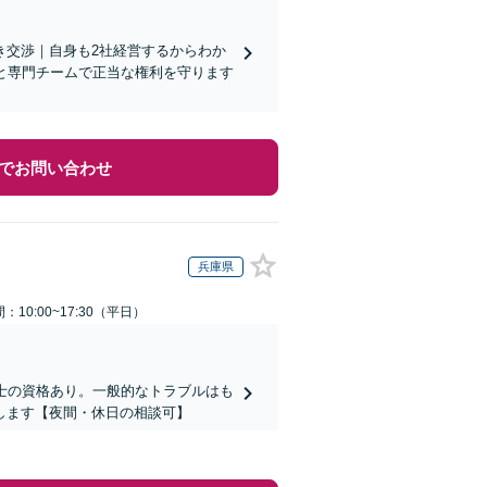
き交渉｜自身も2社経営するからわか
と専門チームで正当な権利を守ります
でお問い合わせ
兵庫県
：10:00~17:30（平日）
士の資格あり。一般的なトラブルはも
します【夜間・休日の相談可】