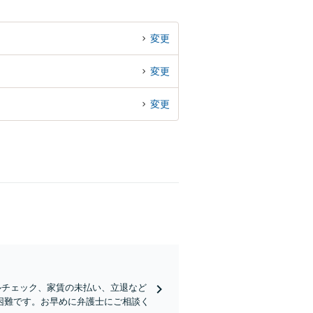
変更
変更
変更
ルチェック、家賃の未払い、立退など
困難です。お早めに弁護士にご相談く