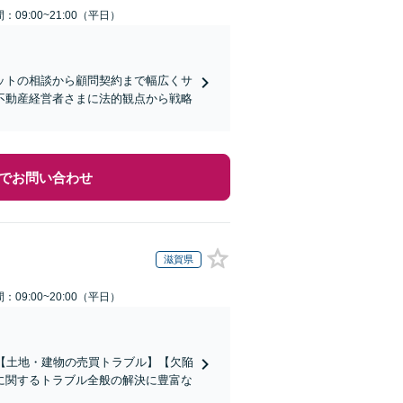
：09:00~21:00（平日）
ットの相談から顧問契約まで幅広くサ
不動産経営者さまに法的観点から戦略
でお問い合わせ
滋賀県
：09:00~20:00（平日）
【土地・建物の売買トラブル】【欠陥
に関するトラブル全般の解決に豊富な