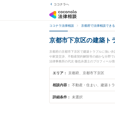
ココナラへ
ココナラ法律相談
京都府で法律相談できる
京都市下京区の建築ト
京都府の京都市下京区で建築トラブルに強い弁
や家賃交渉、不動産契約解除等の細かな分野で
法律事務所の代次 徹也弁護士のプロフィール
士に相談したい』『建築トラブルのトラブル解
たい』などでお困りの相談者さんにおすすめで
エリア
京都府、京都市下京区
相談内容
不動産・住まい、建築トラ
詳細条件
未選択