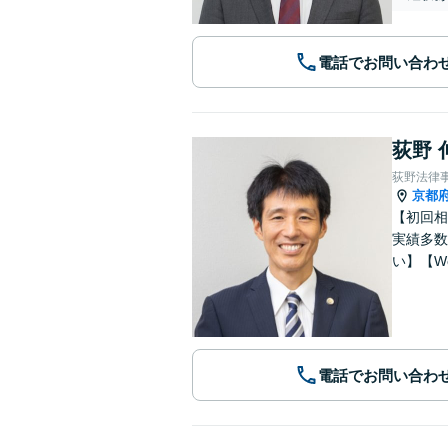
電話でお問い合わ
荻野 
荻野法律
京都
【初回相
実績多数
い】【W
電話でお問い合わ