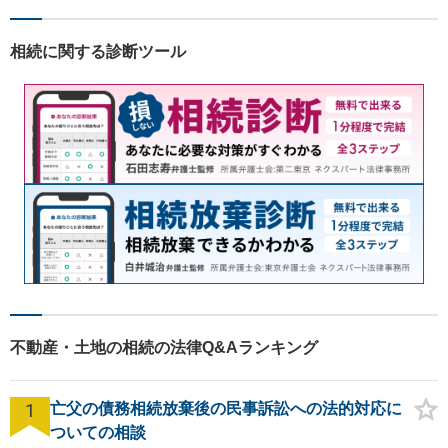
ます。【夜間・土日祝対応
可】
相続に関する診断ツール
不動産・土地の相続の法律Q&Aランキング
1
亡父の債務相続放棄後の民事訴訟への法的対応に
ついての相談