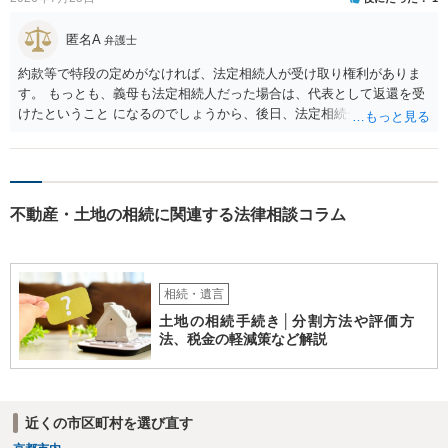
匿名A
弁護士
約款等で特段の定めがなければ、法定相続人が受け取り権利がありま
す。 もっとも、義母も法定相続人だった場合は、代表として返還を受
けたということ になるのでしょうから、後日、法定相続分に基づいて
精算を求めることは可能と思います。
不動産・土地の相続に関連する法律相談コラム
相続・遺言
土地の相続手続き│分割方法や評価方
法、税金の軽減策など解説
近くの市区町村を選び直す