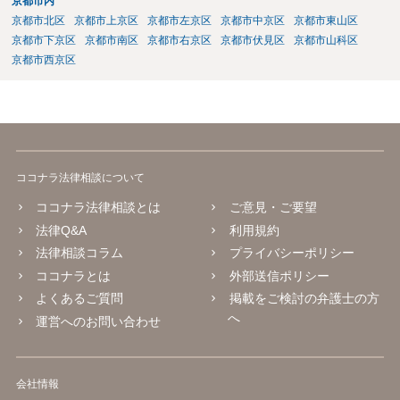
京都市内
京都市北区
京都市上京区
京都市左京区
京都市中京区
京都市東山区
京都市下京区
京都市南区
京都市右京区
京都市伏見区
京都市山科区
京都市西京区
ココナラ法律相談について
ココナラ法律相談とは
ご意見・ご要望
法律Q&A
利用規約
法律相談コラム
プライバシーポリシー
ココナラとは
外部送信ポリシー
よくあるご質問
掲載をご検討の弁護士の方
へ
運営へのお問い合わせ
会社情報