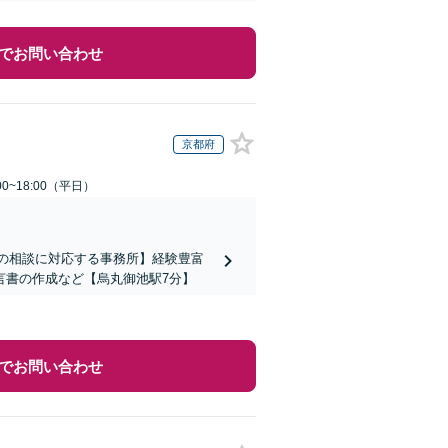
でお問い合わせ
京都府
0~18:00（平日）
上の相談に対応する事務所】経験豊富
言書の作成など【烏丸御池駅7分】
でお問い合わせ