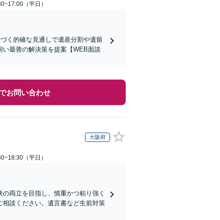
0~17:00（平日）
基づく的確な見通しで遺産分割や遺留
い最善の解決策を提案【WEB面談
でお問い合わせ
大阪府
0~18:30（平日）
決の両立を目指し、慎重かつ粘り強く
ご相談ください。遺言書など生前対策