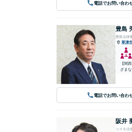
電話でお問い合わ
豊島 
豊島法律
草津
【関西
ざまな
電話でお問い合わ
阪井 
コスモ法