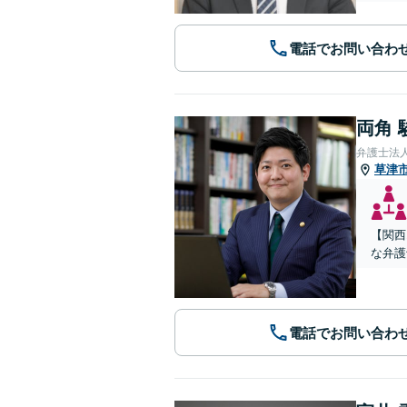
電話でお問い合わ
両角 
弁護士法
草津
【関西
な弁護
電話でお問い合わ