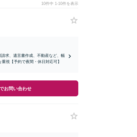
10件中 1-10件を表示
害額請求、遺言書作成、不動産など、幅
を重視【予約で夜間・休日対応可】
でお問い合わせ