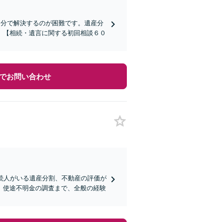
自分で解決するのが困難です。遺産分
。【相続・遺言に関する初回相談６０
でお問い合わせ
続人がいる遺産分割、不動産の評価が
、使途不明金の調査まで、全般の経験