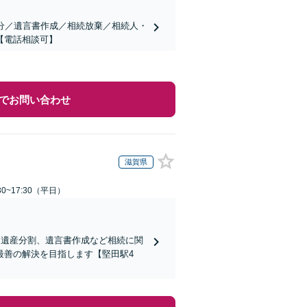
分／遺言書作成／相続放棄／相続人・
【電話相談可】
でお問い合わせ
滋賀県
0~17:30（平日）
、遺産分割、遺言書作成など相続に関
最善の解決を目指します【堅田駅4