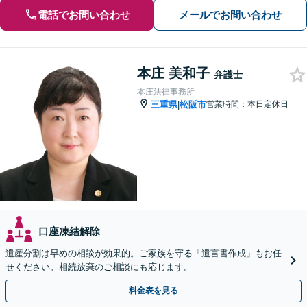
電話でお問い合わせ
メールでお問い合わせ
本庄 美和子
弁護士
本庄法律事務所
三重県
松阪市
営業時間：本日定休日
|
口座凍結解除
遺産分割は早めの相談が効果的。ご家族を守る「遺言書作成」もお任
せください。相続放棄のご相談にも応じます。
料金表を見る