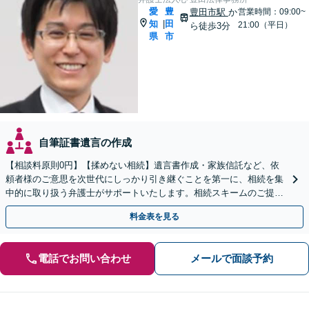
愛
豊
豊田市駅
か
営業時間：09:00~
知
田
|
21:00（平日）
ら徒歩3分
県
市
自筆証書遺言の作成
【相談料原則0円】【揉めない相続】遺言書作成・家族信託など、依
頼者様のご意思を次世代にしっかり引き継ぐことを第一に、相続を集
中的に取り扱う弁護士がサポートいたします。相続スキームのご提案
から遺言執行まで責任を持って対応させていただきます。
料金表を見る
電話でお問い合わせ
メールで面談予約