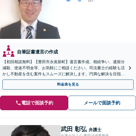
自筆証書遺言の作成
【初回相談無料】【豊田市永覚新町】遺言書作成、相続争い、遺留分
減殺、使途不明金等、お気軽にご相談ください。司法書士の経験も活
かし不動産を含む案件もスムーズに解決します。円満な解決を目指
し、近隣地区の方から多数ご相談いただいています。
料金表を見る
電話で面談予約
メールで面談予約
武田 彰弘
弁護士
弁護士法人心 豊田法律事務所