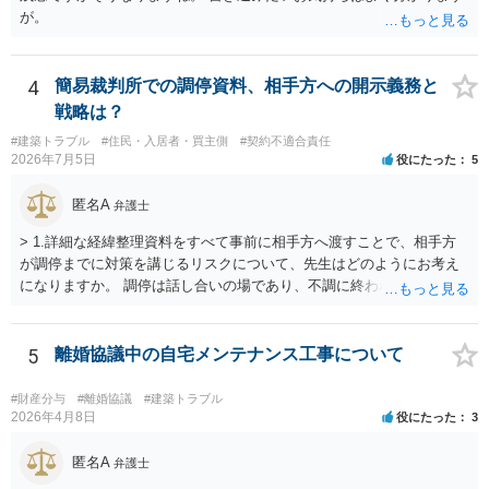
が。
4
簡易裁判所での調停資料、相手方への開示義務と
戦略は？
#建築トラブル
#住民・入居者・買主側
#契約不適合責任
2026年7月5日
役にたった
5
匿名A
弁護士
> 1.詳細な経緯整理資料をすべて事前に相手方へ渡すことで、相手方
が調停までに対策を講じるリスクについて、先生はどのようにお考え
になりますか。 調停は話し合いの場であり、不調に終われば訴訟で解
決せざるを得ません。 訴訟では「裁判所にだけ資料を見せる」などと
いう姑息な手段は使えませんし、公平かつ納得のできる解決というの
は、当事者と裁判所が同じ主張と証拠関係を踏まえた上で初めて実現
5
離婚協議中の自宅メンテナンス工事について
できるものだと考えます。 > 2.また、開示する範囲や内容の見せ方に
ついて、何か工夫できる点があればご教示いただけますでしょうか。
#財産分与
#離婚協議
#建築トラブル
弁護士によって考え方が異なるかもしれませんが、資料の一部を相手
2026年4月8日
役にたった
3
に見せないという行動は、その資料（や隠している部分）には提出者
にとって不利な事実が隠されているという推認を働かせることに繋が
匿名A
弁護士
るリスクがあります（もちろん、争点と全く無関係な部分をマスキン