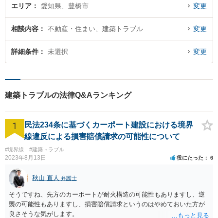
エリア
愛知県、豊橋市
変更
相談内容
不動産・住まい、建築トラブル
変更
詳細条件
未選択
変更
建築トラブルの法律Q&Aランキング
1
民法234条に基づくカーポート建設における境界
線違反による損害賠償請求の可能性について
#境界線
#建築トラブル
2023年8月13日
役にたった
6
秋山 直人
弁護士
そうですね、先方のカーポートが耐火構造の可能性もありますし、逆
襲の可能性もありますし、損害賠償請求というのはやめておいた方が
良さそうな気がします。