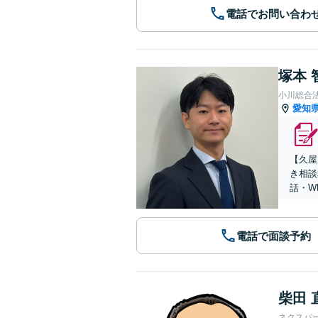
電話でお問い合わ
塚本 
小川総合
愛知
【久屋
き相談
話・W
電話で面談予約
柴田 
ネクスパ