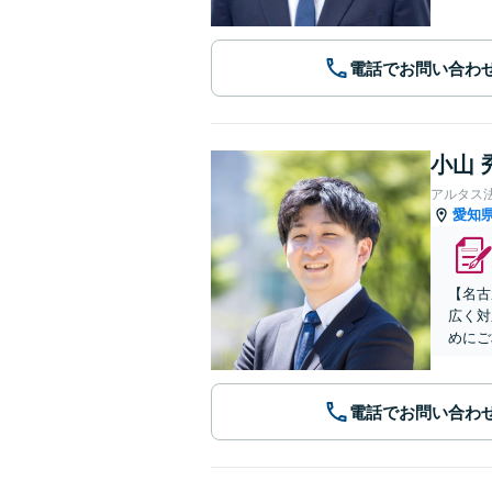
電話でお問い合わ
小山 
アルタス
愛知
【名古
広く対
めにご
電話でお問い合わ