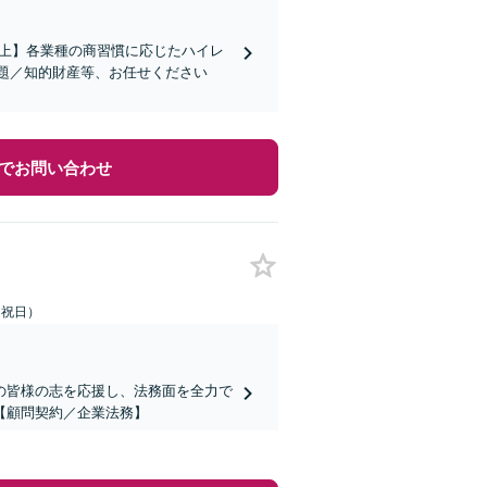
社以上】各業種の商習慣に応じたハイレ
題／知的財産等、お任せください
でお問い合わせ
土日祝日）
の皆様の志を応援し、法務面を全力で
【顧問契約／企業法務】