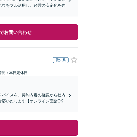
ハウをフル活用し、経営の安定化を強
でお問い合わせ
愛知県
時間：本日定休日
ドバイスを。契約内容の確認から社内
対応いたします【オンライン面談OK