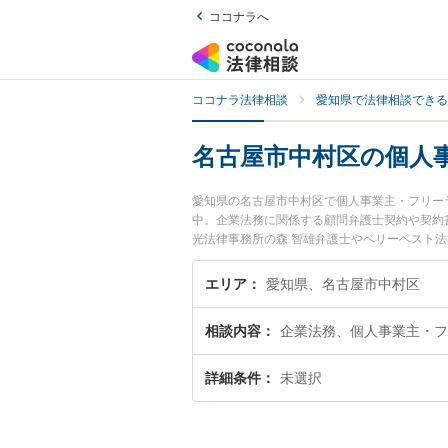
ココナラへ
ココナラ法律相談
愛知県で法律相談できる
名古屋市中村区の個人
愛知県の名古屋市中村区で個人事業主・フリー
中。企業法務に関係する顧問弁護士契約や契約
光法律事務所の森 智雄弁護士やベリーベスト法
弁護士費用、強みなどが注目されています。『
ーランスのトラブル解決の実績豊富な近くの弁
エリア
愛知県、名古屋市中村区
どでお困りの相談者さんにおすすめです。
相談内容
企業法務、個人事業主・フ
詳細条件
未選択