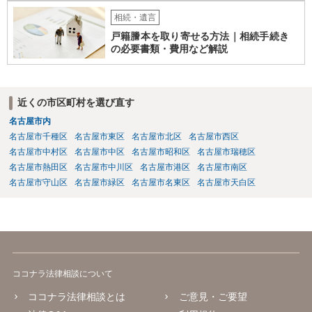
相続・遺言
戸籍謄本を取り寄せる方法｜相続手続き
の必要書類・費用など解説
近くの市区町村を選び直す
名古屋市内
名古屋市千種区
名古屋市東区
名古屋市北区
名古屋市西区
名古屋市中村区
名古屋市中区
名古屋市昭和区
名古屋市瑞穂区
名古屋市熱田区
名古屋市中川区
名古屋市港区
名古屋市南区
名古屋市守山区
名古屋市緑区
名古屋市名東区
名古屋市天白区
ココナラ法律相談について
ココナラ法律相談とは
ご意見・ご要望