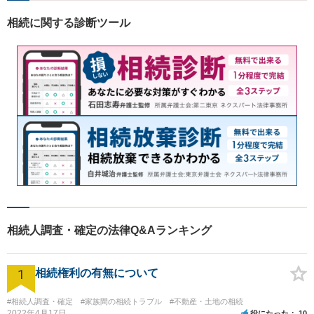
相続に関する診断ツール
相続人調査・確定の法律Q&Aランキング
1
相続権利の有無について
#相続人調査・確定
#家族間の相続トラブル
#不動産・土地の相続
2022年4月17日
役にたった
10