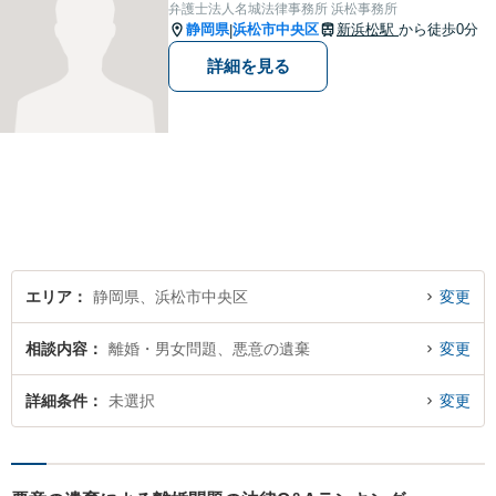
件解決を推敲してまいりま
弁護士法人名城法律事務所 浜松事務所
す。
静岡県
浜松市中央区
新浜松駅
から徒歩0分
|
詳細を見る
エリア
静岡県、浜松市中央区
変更
相談内容
離婚・男女問題、悪意の遺棄
変更
詳細条件
未選択
変更