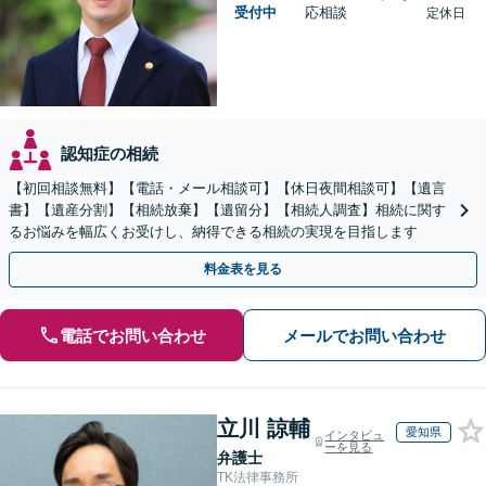
受付中
応相談
定休日
認知症の相続
【初回相談無料】【電話・メール相談可】【休日夜間相談可】【遺言
書】【遺産分割】【相続放棄】【遺留分】【相続人調査】相続に関す
るお悩みを幅広くお受けし、納得できる相続の実現を目指します
料金表を見る
電話でお問い合わせ
メールでお問い合わせ
立川 諒輔
愛知県
インタビュ
ーを見る
弁護士
TK法律事務所