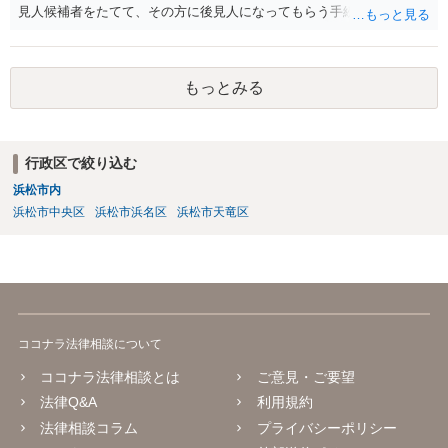
見人候補者をたてて、その方に後見人になってもらう手続をすすめた
ほうが、今後もいろいろやりやすくなると思います。
もっとみる
行政区で絞り込む
浜松市内
浜松市中央区
浜松市浜名区
浜松市天竜区
ココナラ法律相談について
ココナラ法律相談とは
ご意見・ご要望
法律Q&A
利用規約
法律相談コラム
プライバシーポリシー