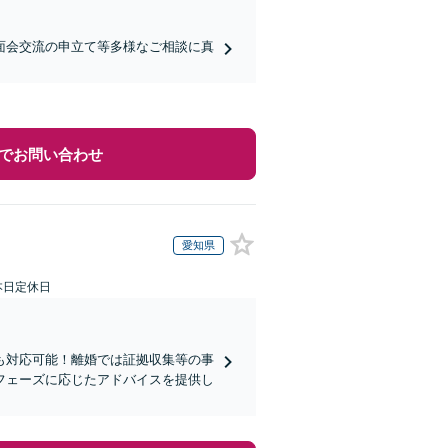
面会交流の申立て等多様なご相談に真
でお問い合わせ
愛知県
本日定休日
も対応可能！離婚では証拠収集等の事
フェーズに応じたアドバイスを提供し