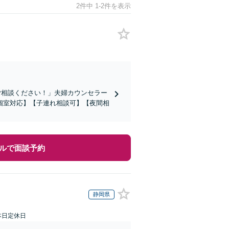
2件中 1-2件を表示
ご相談ください！」夫婦カウンセラー
個室対応】【子連れ相談可】【夜間相
ルで面談予約
静岡県
本日定休日