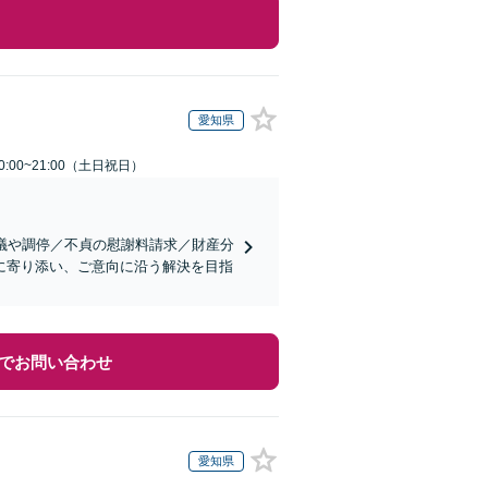
愛知県
:00~21:00（土日祝日）
議や調停／不貞の慰謝料請求／財産分
に寄り添い、ご意向に沿う解決を目指
でお問い合わせ
愛知県