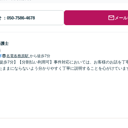
せ
メール
弁護士
所
市
名電各務原駅
から徒歩7分
 徒歩7分】【分割払い利用可】事件対応においては、お客様のお話を丁
たままにならないよう分かりやすく丁寧に説明することを心がけていま