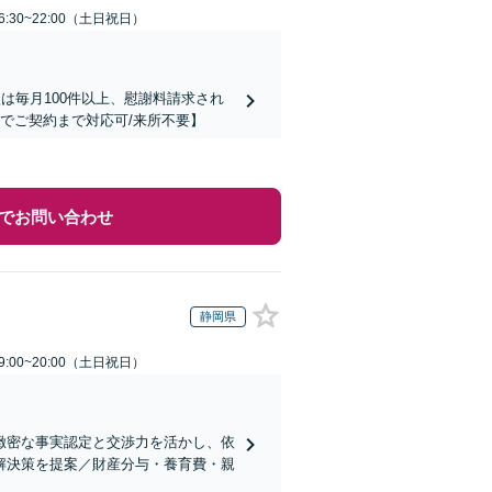
:30~22:00（土日祝日）
は毎月100件以上、慰謝料請求され
でご契約まで対応可/来所不要】
でお問い合わせ
静岡県
:00~20:00（土日祝日）
緻密な事実認定と交渉力を活かし、依
解決策を提案／財産分与・養育費・親