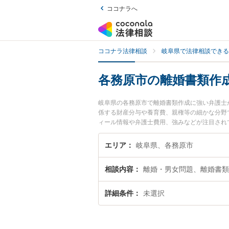
ココナラへ
ココナラ法律相談
岐阜県で法律相談できる
各務原市の離婚書類作
岐阜県の各務原市で離婚書類作成に強い弁護士
係する財産分与や養育費、親権等の細かな分野
ィール情報や弁護士費用、強みなどが注目され
解決の実績豊富な近くの弁護士を検索したい』
す。
エリア
岐阜県、各務原市
相談内容
離婚・男女問題、離婚書類
詳細条件
未選択