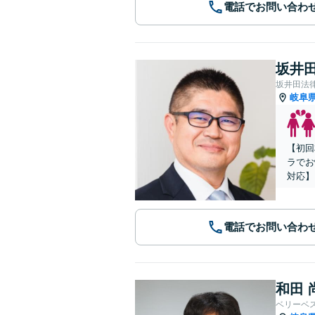
電話でお問い合わ
坂井田
坂井田法
岐阜
【初回
ラでお
対応】
電話でお問い合わ
和田 
ベリーベ