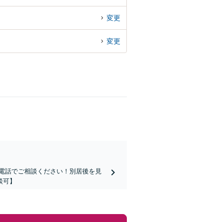
変更
変更
電話でご相談ください！別居後を見
談可】