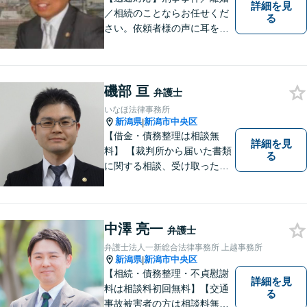
詳細を見
／相続のことならお任せくだ
る
さい。依頼者様の声に耳を傾
けることがモットーです。い
つでもあなたの味方となり、
解決へと導きます。お困りご
とはすぐにご相談ください。
磯部 亘
弁護士
いなほ法律事務所
新潟県
新潟市中央区
|
【借金・債務整理は相談無
詳細を見
料】 【裁判所から届いた書類
る
に関する相談、受け取った督
促書・請求書・内容証明郵便
に関する相談は初回無料】
【提携駐車場有】 スピーディ
ーな対応を心がけておりま
中澤 亮一
弁護士
す。相談先をお探しの方もお
弁護士法人一新総合法律事務所 上越事務所
気軽にご相談ください。
新潟県
新潟市中央区
|
【相続・債務整理・不貞慰謝
詳細を見
料は相談料初回無料】【交通
る
事故被害者の方は相談料無料