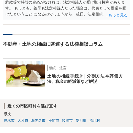
約款等で特段の定めがなければ、法定相続人が受け取り権利がありま
す。 もっとも、義母も法定相続人だった場合は、代表として返還を受
けたということ になるのでしょうから、後日、法定相続分に基づいて
精算を求めることは可能と思います。
不動産・土地の相続に関連する法律相談コラム
相続・遺言
土地の相続手続き│分割方法や評価方
法、税金の軽減策など解説
近くの市区町村を選び直す
県央
厚木市
大和市
海老名市
座間市
綾瀬市
愛川町
清川村