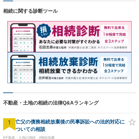
相続に関する診断ツール
不動産・土地の相続の法律Q&Aランキング
1
亡父の債務相続放棄後の民事訴訟への法的対応に
ついての相談
#不動産・土地の相続
#相続放棄