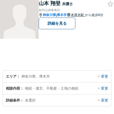
山本 翔登
う、全力でサポートします。
弁護士
相州法律事務所
神奈川県
厚木市
本厚木駅
から徒歩6分
|
詳細を見る
エリア
神奈川県、厚木市
変更
相談内容
相続・遺言、不動産・土地の相続
変更
詳細条件
未選択
変更